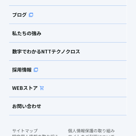
ブログ
私たちの強み
数字でわかるNTTテクノクロス
採用情報
WEBストア
お問い合わせ
サイトマップ
個人情報保護の取り組み