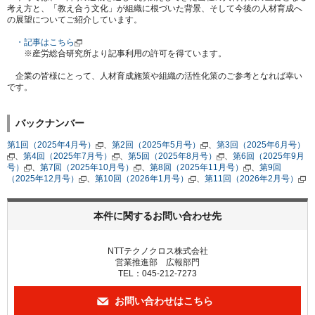
考え方と、「教え合う文化」が組織に根づいた背景、そして今後の人材育成へ
の展望についてご紹介しています。
・記事はこちら
※産労総合研究所より記事利用の許可を得ています。
企業の皆様にとって、人材育成施策や組織の活性化策のご参考となれば幸い
です。
バックナンバー
第1回（2025年4月号）
、
第2回（2025年5月号）
、
第3回（2025年6月号）
、
第4回（2025年7月号）
、
第5回（2025年8月号）
、
第6回（2025年9月
号）
、
第7回（2025年10月号）
、
第8回（2025年11月号）
、
第9回
（2025年12月号）
、
第10回（2026年1月号）
、
第11回（2026年2月号）
本件に関するお問い合わせ先
NTTテクノクロス株式会社
営業推進部 広報部門
TEL：045-212-7273
お問い合わせはこちら