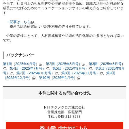
を当て、社員同士の相互理解や心理的安全性を高め、組織の活性化と持続的な
成長につなげるためのコミュニケーションデザインの考え方をご紹介していま
す
・記事はこちら
※産労総合研究所より記事利用の許可を得ています。
企業の皆様にとって、人材育成施策や組織の活性化策のご参考となれば幸い
です。
バックナンバー
第1回（2025年4月号）
、
第2回（2025年5月号）
、
第3回（2025年6月号）
、
第4回（2025年7月号）
、
第5回（2025年8月号）
、
第6回（2025年9月
号）
、
第7回（2025年10月号）
、
第8回（2025年11月号）
、
第9回
（2025年12月号）
、
第10回（2026年1月号）
本件に関するお問い合わせ先
NTTテクノクロス株式会社
営業推進部 広報部門
TEL：045-212-7273
お問い合わせはこちら