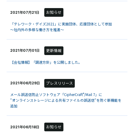
お知らせ
2021年07月21日
「テレワーク・デイズ2021」に実施団体、応援団体として参加
～社内外の多様な働き方を推進～
更新情報
2021年07月01日
【会社情報】「調達方針」を公開しました。
プレスリリース
2021年06月29日
®
メール誤送信防止ソフトウェア「CipherCraft
/Mail 7」に
"オンラインストレージによる共有ファイルの誤送信"を防ぐ新機能を
追加
お知らせ
2021年06月18日