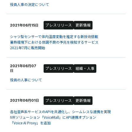
役員人事の決定について
プレスリリース
更新情報
2021年06月15日
シャツ型センサーで体内温度変動を推定する新技術搭載
暑熱環境下における体調不良の予兆を検知するサービス
2021年7月に販売開始
2021年06月07
プレスリリース
組織・人事
日
役員の人事について
プレスリリース
更新情報
2021年06月01日
各社音声系サービスのAPIを共通化し、シームレスな連携を実現
IVRソリューション「VoiceMall」にAPI連携オプション
「Voice AI Proxy」を追加