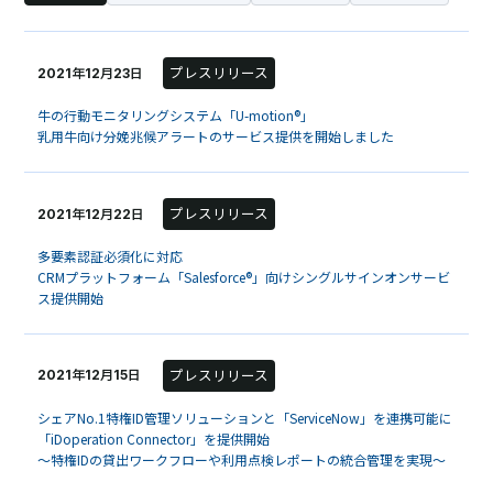
プレスリリース
2021年12月23日
牛の行動モニタリングシステム「U-motion®」
乳用牛向け分娩兆候アラートのサービス提供を開始しました
プレスリリース
2021年12月22日
多要素認証必須化に対応
CRMプラットフォーム「Salesforce®」向けシングルサインオンサービ
ス提供開始
プレスリリース
2021年12月15日
シェアNo.1特権ID管理ソリューションと「ServiceNow」を連携可能に
「iDoperation Connector」を提供開始
～特権IDの貸出ワークフローや利用点検レポートの統合管理を実現～