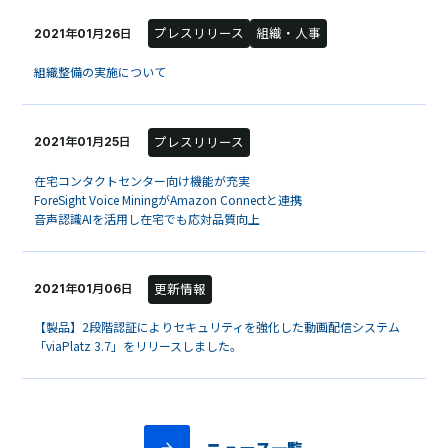
プレスリリース
組織・人事
2021年01月26日
組織整備の実施について
プレスリリース
2021年01月25日
在宅コンタクトセンター向け機能が充実
ForeSight Voice MiningがAmazon Connectと連携
音声認識AIを活用し在宅でも応対品質向上
更新情報
2021年01月06日
【製品】2段階認証によりセキュリティを強化した動画配信システム
「viaPlatz 3.7」をリリースしました。