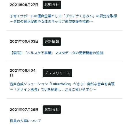
お知らせ
2021年09月27日
子育てサポートの優良企業として「プラチナくるみん」の認定を取得
～男性の育休促進や女性のキャリア形成支援を推進～
更新情報
2021年09月03日
【製品】「ヘルスケア事業」マスタデータの更新機能の追加
2021年08月04
プレスリリース
日
音声合成ソリューション「FutureVoice」がさらに自然な音声を実現
～「デザイン思考」でUIを刷新し、さらに使いやすく～
お知らせ
2021年07月26日
役員の人事について