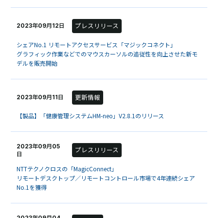
プレスリリース
2023年09月12日
シェアNo.1 リモートアクセスサービス「マジックコネクト」
グラフィック作業などでのマウスカーソルの追従性を向上させた新モ
デルを販売開始
更新情報
2023年09月11日
【製品】「健康管理システムHM-neo」V2.8.1のリリース
2023年09月05
プレスリリース
日
NTTテクノクロスの「MagicConnect」
リモートデスクトップ／リモートコントロール市場で4年連続シェア
No.1を獲得
2023年09月04