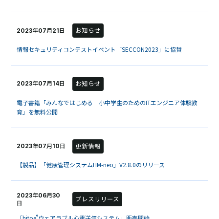
お知らせ
2023年07月21日
情報セキュリティコンテストイベント「SECCON2023」に協賛
お知らせ
2023年07月14日
電子書籍「みんなではじめる 小中学生のためのITエンジニア体験教
育」を無料公開
更新情報
2023年07月10日
【製品】「健康管理システムHM-neo」V2.8.0のリリース
2023年06月30
プレスリリース
日
®
「hitoe
ウェアラブル心電送信システム」販売開始