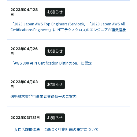
2023年04月28
お知らせ
日
「2023 Japan AWS Top Engineers (Services)」「2023 Japan AWS All
Certifications Engineers」に NTTテクノクロスのエンジニアが複数選出
2023年04月26
お知らせ
日
「AWS 300 APN Certification Distinction」に認定
2023年04月03
お知らせ
日
適格請求書発行事業者登録番号のご案内
お知らせ
2023年03月31日
「女性活躍推進法」に基づく行動計画の策定について