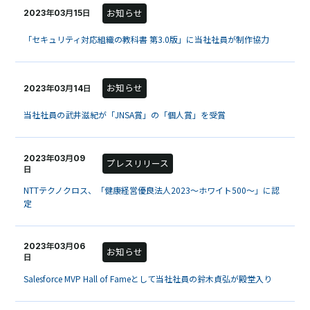
お知らせ
2023年03月15日
「セキュリティ対応組織の教科書 第3.0版」に当社社員が制作協力
お知らせ
2023年03月14日
当社社員の武井滋紀が「JNSA賞」の「個人賞」を受賞
2023年03月09
プレスリリース
日
NTTテクノクロス、「健康経営優良法人2023～ホワイト500～」に認
定
2023年03月06
お知らせ
日
Salesforce MVP Hall of Fameとして当社社員の鈴木貞弘が殿堂入り