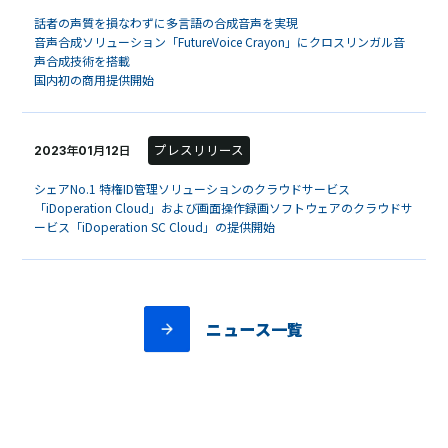
話者の声質を損なわずに多言語の合成音声を実現
音声合成ソリューション「FutureVoice Crayon」にクロスリンガル音
声合成技術を搭載
国内初の商用提供開始
プレスリリース
2023年01月12日
シェアNo.1 特権ID管理ソリューションのクラウドサービス
「iDoperation Cloud」および画面操作録画ソフトウェアのクラウドサ
ービス「iDoperation SC Cloud」の提供開始
ニュース一覧