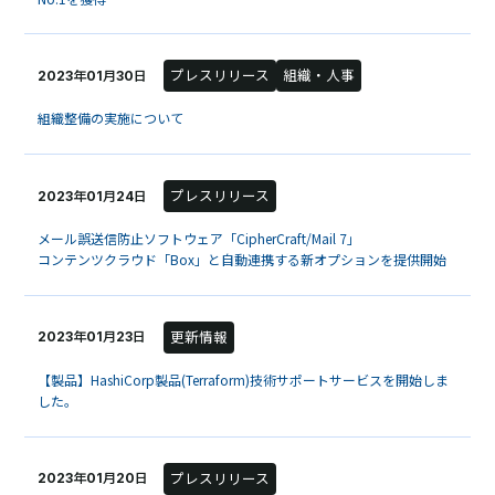
プレスリリース
組織・人事
2023年01月30日
組織整備の実施について
プレスリリース
2023年01月24日
メール誤送信防止ソフトウェア「CipherCraft/Mail 7」
コンテンツクラウド「Box」と自動連携する新オプションを提供開始
更新情報
2023年01月23日
【製品】HashiCorp製品(Terraform)技術サポートサービスを開始しま
した。
プレスリリース
2023年01月20日