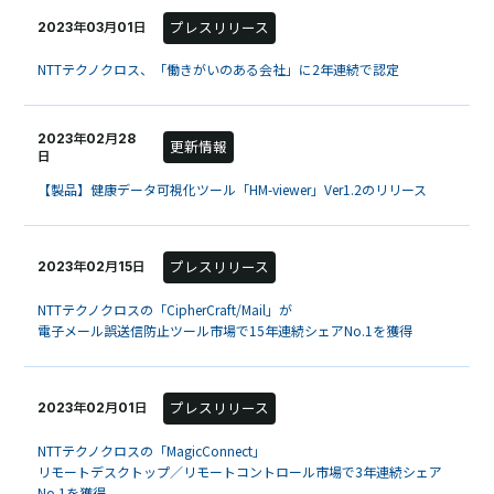
プレスリリース
2023年03月01日
NTTテクノクロス、「働きがいのある会社」に2年連続で認定
2023年02月28
更新情報
日
【製品】健康データ可視化ツール「HM-viewer」Ver1.2のリリース
プレスリリース
2023年02月15日
NTTテクノクロスの「CipherCraft/Mail」が
電子メール誤送信防止ツール市場で15年連続シェアNo.1を獲得
プレスリリース
2023年02月01日
NTTテクノクロスの「MagicConnect」
リモートデスクトップ／リモートコントロール市場で3年連続シェア
No.1を獲得