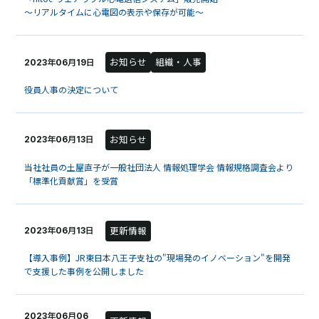
～リアルタイムに心電図の表示や保存が可能～
お知らせ
組織・人事
2023年06月19日
役員人事の決定について
お知らせ
2023年06月13日
当社社員の土屋直子が一般社団法人 情報処理学会 情報規格調査会より
「標準化貢献賞」を受賞
更新情報
2023年06月13日
【導入事例】JR東日本八王子支社の"現場発のイノベーション"を開発
で支援した事例を公開しました
2023年06月06