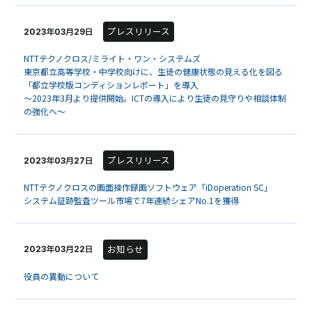
プレスリリース
2023年03月29日
NTTテクノクロス/ミライト・ワン・システムズ
東京都立高等学校・中学校向けに、生徒の健康状態の見える化を図る
「都立学校版コンディションレポート」を導入
～2023年3月より提供開始。ICTの導入により生徒の見守りや相談体制
の強化へ～
プレスリリース
2023年03月27日
NTTテクノクロスの画面操作録画ソフトウェア「iDoperation SC」
システム証跡監査ツール市場で7年連続シェアNo.1を獲得
お知らせ
2023年03月22日
役員の異動について