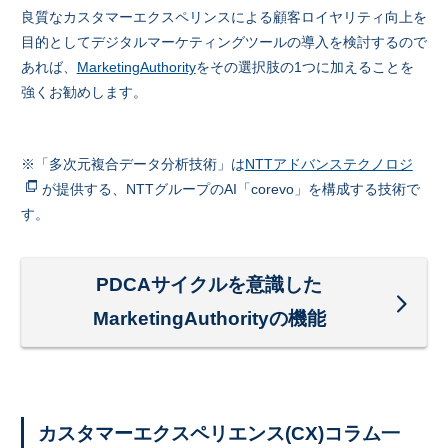
良質なカスタマーエクスペリンスによる顧客ロイヤリティ向上を
目的としてデジタルマーケティングツールの導入を検討するので
あれば、
MarketingAuthority
をその選択肢の1つに加えることを
強くお勧めします。
※「多次元複合データ分析技術」は
NTTアドバンステクノロジ
が提供する、NTTグループのAI「corevo」を構成する技術で
す。
PDCAサイクルを意識した
MarketingAuthorityの機能
カスタマーエクスペリエンス(CX)コラム一