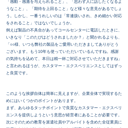
「感動・感激を与えられること」、「思わず人に話したくなるよ
うなこと」、「期待を上回ること」など様々な意見があるでしょ
う。しかし、一番うれしいのは「常連扱いされ、きめ細かい対応
をされること」ではないでしょうか。
例えば製品の不具合があってコールセンターに電話したときに、
いきなり「このたびはどうされましたか？」と聞かれるよりも、
「○○様、いつも弊社の製品をご愛用いただきましてありがとう
ございます。もう10年も使っていただいているんですね。感謝
の気持ちを込めて、本日は精一杯ご対応させていただきますね」
と言われるほうが、カスタマー・エクスペリエンスとしてはずっ
と良質です。
このような挨拶自体は簡単に見えますが、企業全体で実現するた
めにはいくつかのポイントがあります。
まず、あらゆるタッチポイントで良質なカスタマー・エクスペリ
エンスを提供しようという意思が経営者にあることが必要です。
次にそのための教育を派遣社員やアルバイトを含めた全従業員に