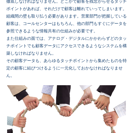
徹底しなければなりません。どこかで顧客を残念がらせるタッチ
ポイントがあれば、それだけで顧客は離れていってしまいます。
組織間の壁も取り払う必要があります。営業部門が把握している
顧客は、コールセンターはもちろん、他の部門もすぐにデータを
参照できるような情報共有の仕組みが必要です。
また仕組みの面では、アナログ・デジタルにかかわらずどのタッ
チポイントでも顧客データにアクセスできるようなシステムを構
築しなければなりません。
その顧客データも、あらゆるタッチポイントから集めたものを特
定の顧客に結びつけるように一元化しておかなければなりませ
ん。