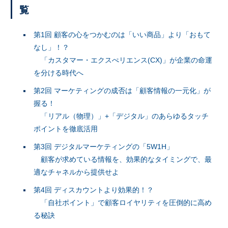
覧
第1回 顧客の心をつかむのは「いい商品」より「おもて
なし」！？
「カスタマー・エクスぺリエンス(CX)」が企業の命運
を分ける時代へ
第2回 マーケティングの成否は「顧客情報の一元化」が
握る！
「リアル（物理）」+「デジタル」のあらゆるタッチ
ポイントを徹底活用
第3回 デジタルマーケティングの「5W1H」
顧客が求めている情報を、効果的なタイミングで、最
適なチャネルから提供せよ
第4回 ディスカウントより効果的！？
「自社ポイント」で顧客ロイヤリティを圧倒的に高め
る秘訣