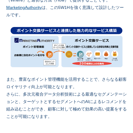
（Where）と適切な方法（How）で提供することです。
MarketingAuthority
は、この5W1Hを強く意識して設計したツー
ルです。
また、豊富なポイント管理機能を活用することで、さらなる顧客
ロイヤリティ向上が可能となります。
さらに、多次元複合データ分析技術による最適なセグメンテーシ
ョンと、ターゲットとするセグメントへのAIによるレコメンドを
組み込むことができ、顧客に対して極めて効果の高い提案をする
ことが可能になります。