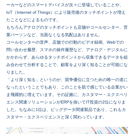
ーカーなどのスマートデバイスが次々に登場していることや、
IoT（Internet of Things）により販売後のタッチポイントが増え
たことなどによるものです。
もちろんアナログのタッチポイントも店舗やコールセンター、営
業パーソンなど、当面なくなる気配はありません。
コールセンターの音声、店舗での行動のビデオ録画、Webでの
問い合わせ履歴、スマホの操作履歴など、アナログ・デジタルに
かかわらず、あらゆるタッチポイントから収集できるデータを組
み合わせて分析することで、顧客をより深く知ることが可能にな
りました。
「より深く知る」というのが、競争優位に立つための唯一の道に
なったということでもあり、このことを肌で感じている企業がい
ま飛躍的に増えています。その証拠に、カスタマー・エクスペリ
エンス関連ソリューションがERPを抜いてIT投資の2位になりま
した。ちなみに1位は、ビッグデータ関連製品であり、これもカ
スタマー・エクスペリエンスと深く関わっています。