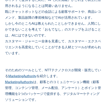
用されるようになることは間違いありません。
既にチャットボットなどの会話による顧客サポートや、商品レコ
メンド、製品故障の事前検知などでAIが活用されています。
しかし今のところAIは教えられたことしかできません。人間にし
かできないことを考えて「おもてなし」のステップを上げること
は、AIにはできないのです。
カスタマー・ジャーニー全体を見通して、カスタマー・エクスペ
リエンスを高度化していくことができる人材とツールが求められ
ています。
そのためのツールとして、NTTテクノクロスが開発・販売してい
る
MarketingAuthority
を紹介します。
MarketingAuthority
は、顧客とのコミュニケーション機能（顧客
管理、コンテンツ管理、メール配信、アンケート）とポイント管
理機能を1つのパッケージで提供する、デジタルマーケティング
ソリューションです。