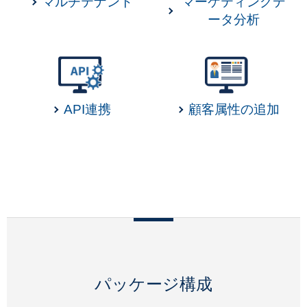
マルチテナント
マーケティングデ
ータ分析
API連携
顧客属性の追加
パッケージ構成