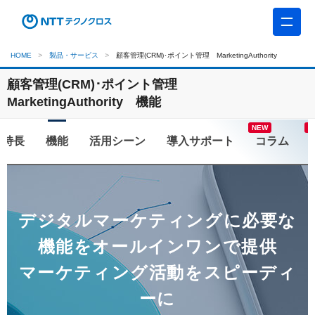
HOME
製品・サービス
顧客管理(CRM)･ポイント管理 MarketingAuthority
顧客管理(CRM)･ポイント管理
MarketingAuthority 機能
お
特長
機能
活用シーン
コラム
デジタルマーケティングに必要な
機能をオールインワンで提供
マーケティング活動をスピーディ
ーに