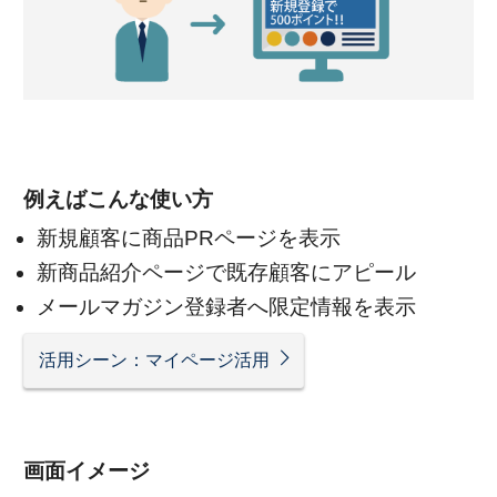
例えばこんな使い方
新規顧客に商品PRページを表示
新商品紹介ページで既存顧客にアピール
メールマガジン登録者へ限定情報を表示
活用シーン：マイページ活用
画面イメージ