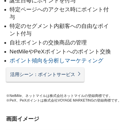
誕生日毎にポイントを付与
特定ページへのアクセス時にポイント付
与
特定のセグメント内顧客への自由なポイ
ント付与
自社ポイントの交換商品の管理
NetMileやPeXポイントへのポイント交換
ポイント傾向を分析しマーケティング
活用シーン：ポイントサービス
※NetMile、ネットマイルは株式会社ネットマイルの登録商標です。
※PeX、PeXポイントは株式会社VOYAGE MARKETINGの登録商標です。
画面イメージ