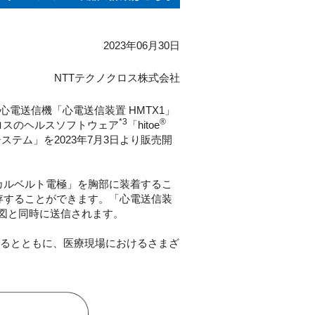
2023年06月30日
NTTテクノクロス株式会社
電送信機「心電送信装置 HMTX1」
*3
®
ロスのヘルスソフトウェア
「hitoe
テム」を2023年7月3日より販売開
カルベルト電極」を胸部に装着するこ
・保存することができます。「心電送信装
電図と同時に送信されます。
に貢献するとともに、医療現場におけるさまざ