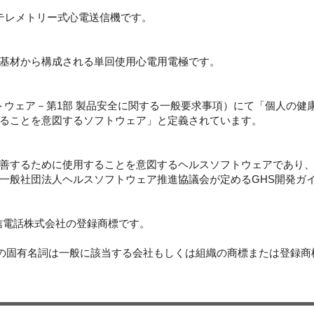
テレメトリー式心電送信機です。
基材から構成される単回使用心電用電極です。
スソフトウェア－第1部 製品安全に関する一般要求事項）にて「個人の
ることを意図するソフトウェア」と定義されています。
善するために使用することを意図するヘルスソフトウェアであり、
一般社団法人ヘルスソフトウェア推進協議会が定めるGHS開発ガ
信電話株式会社の登録商標です。
どの固有名詞は一般に該当する会社もしくは組織の商標または登録商