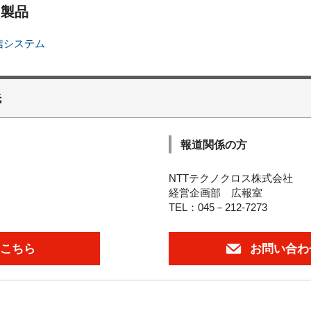
・製品
送信システム
先
報道関係の方
NTTテクノクロス株式会社
経営企画部 広報室
TEL：045－212-7273
こちら
お問い合わ