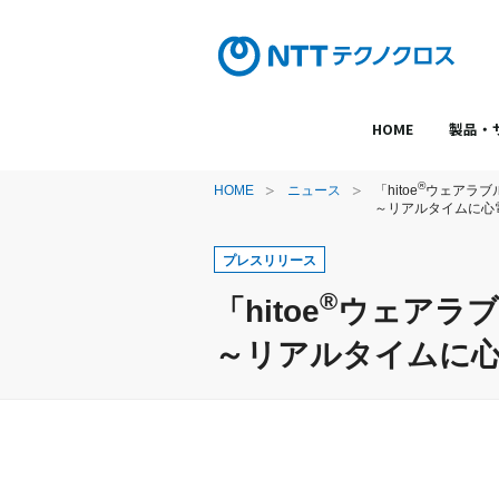
HOME
製品・
®
HOME
ニュース
「hitoe
ウェアラブ
～リアルタイムに心
プレスリリース
®
「hitoe
ウェアラブ
～リアルタイムに