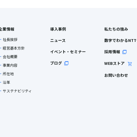
企業情報
導入事例
私たちの強み
社長挨拶
ニュース
数字でわかるNT
経営基本方針
イベント・セミナー
採用情報
会社概要
ブログ
WEBストア
事業内容
所在地
お問い合わせ
沿革
サステナビリティ