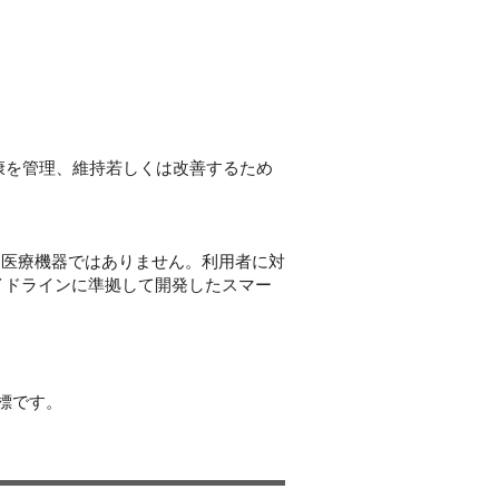
健康を管理、維持若しくは改善するため
医療機器ではありません。利用者に対
イドラインに準拠して開発したスマー
標です。