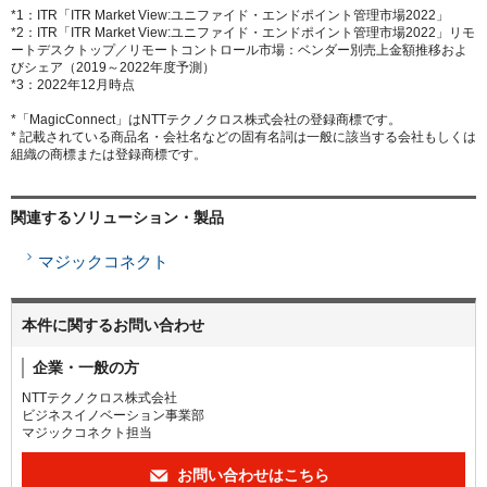
*1：ITR「ITR Market View:ユニファイド・エンドポイント管理市場2022」
*2：ITR「ITR Market View:ユニファイド・エンドポイント管理市場2022」リモ
ートデスクトップ／リモートコントロール市場：ベンダー別売上金額推移およ
びシェア（2019～2022年度予測）
*3：2022年12月時点
*「MagicConnect」はNTTテクノクロス株式会社の登録商標です。
* 記載されている商品名・会社名などの固有名詞は一般に該当する会社もしくは
組織の商標または登録商標です。
関連するソリューション・製品
マジックコネクト
本件に関するお問い合わせ
企業・一般の方
NTTテクノクロス株式会社
ビジネスイノベーション事業部
マジックコネクト担当
お問い合わせはこちら