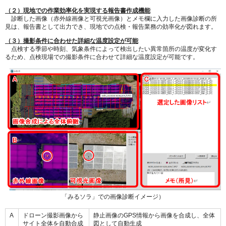
（２）現地での作業効率化を実現する報告書作成機能
診断した画像（赤外線画像と可視光画像）とメモ欄に入力した画像診断の所
見は、報告書として出力でき、現地での点検・報告業務の効率化が図れます。
（３）撮影条件に合わせた詳細な温度設定が可能
点検する季節や時刻、気象条件によって検出したい異常箇所の温度が変化す
るため、点検現場での撮影条件に合わせて詳細な温度設定が可能です。
「みるソラ」での画像診断イメージ）
A
ドローン撮影画像から
静止画像のGPS情報から画像を合成し、全体
サイト全体を自動合成
図として自動生成