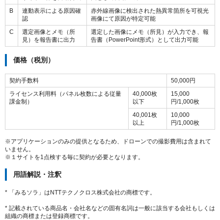
B
連動表示による原因確
赤外線画像に検出された熱異常箇所を可視光
認
画像にて原因が特定可能
C
選定画像とメモ（所
選定した画像にメモ（所見）が入力でき、報
見）を報告書に出力
告書（PowerPoint形式）として出力可能
価格（税別）
契約手数料
50,000円
ライセンス利用料（パネル枚数による従量
40,000枚
15,000
課金制）
以下
円/1,000枚
40,001枚
10,000
以上
円/1,000枚
※アプリケーションのみの提供となるため、ドローンでの撮影費用は含まれて
いません。
※１サイトを1点検する毎に契約が必要となります。
用語解説・注釈
* 「みるソラ」はNTTテクノクロス株式会社の商標です。
* 記載されている商品名・会社名などの固有名詞は一般に該当する会社もしくは
組織の商標または登録商標です。