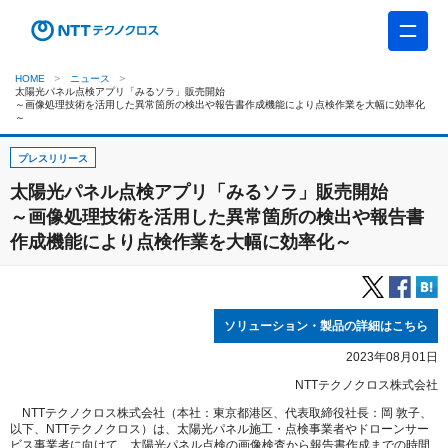
HOME
ニュース
太陽光パネル点検アプリ「みるソラ」販売開始
～画像処理技術を活用した異常箇所の検出や報告書作成機能により点検作業を大幅に効率化
～
プレスリリース
太陽光パネル点検アプリ「みるソラ」販売開始
～画像処理技術を活用した異常箇所の検出や報告書
作成機能により点検作業を大幅に効率化～
ソリューション・製品の詳細はこちら
2023年08月01日
NTTテクノクロス株式会社
NTTテクノクロス株式会社（本社：東京都港区、代表取締役社長：岡 敦子、
以下、NTTテクノクロス）は、太陽光パネル施工・点検事業者やドローンサー
ビス事業者に向けて、太陽光パネル点検の画像検査から報告書作成までの時間