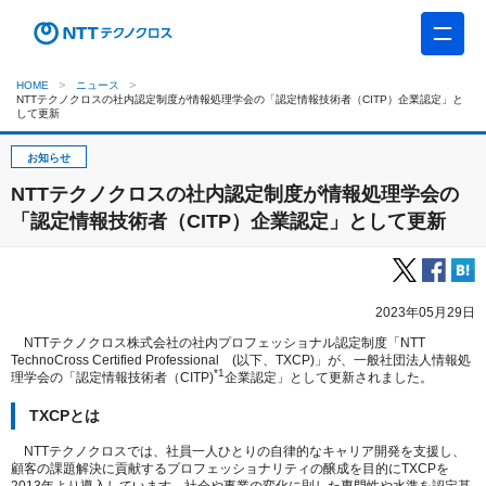
HOME
ニュース
NTTテクノクロスの社内認定制度が情報処理学会の「認定情報技術者（CITP）企業認定」と
して更新
お知らせ
NTTテクノクロスの社内認定制度が情報処理学会の
「認定情報技術者（CITP）企業認定」として更新
2023年05月29日
NTTテクノクロス株式会社の社内プロフェッショナル認定制度「NTT
TechnoCross Certified Professional (以下、TXCP)」が、一般社団法人情報処
*1
理学会の「認定情報技術者（CITP)
企業認定」として更新されました。
TXCPとは
NTTテクノクロスでは、社員一人ひとりの自律的なキャリア開発を支援し、
顧客の課題解決に貢献するプロフェッショナリティの醸成を目的にTXCPを