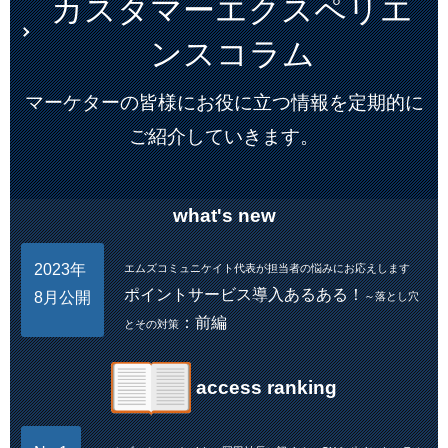
カスタマーエクスペリエ
ンスコラム
マーケターの皆様にお役に立つ情報を定期的に
ご紹介していきます。
what's new
2023年
エムズコミュニケイト代表が担当者の悩みにお応えします
ポイントサービス導入あるある！
8月公開
～落とし穴
：前編
とその対策
access ranking