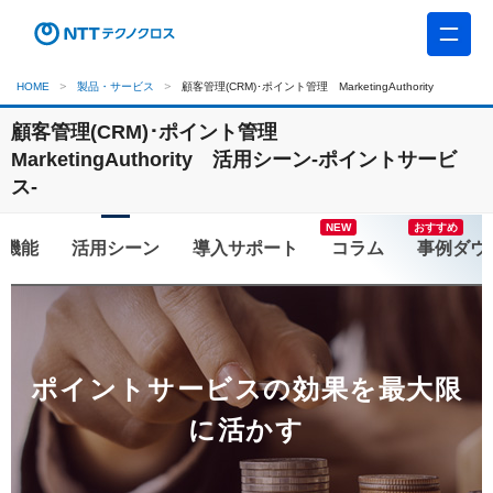
HOME
製品・サービス
顧客管理(CRM)･ポイント管理 MarketingAuthority
顧客管理(CRM)･ポイント管理
MarketingAuthority
活用シーン-ポイントサービ
ス-
おすすめ
機能
活用シーン
コラム
ポイントサービスの効果を最大限
に活かす