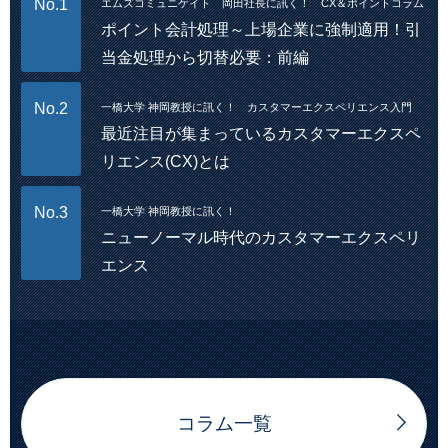
No.1
エムズコミュニケイト 岡田社長に訊く！ CX＆ポイントコラム
ポイント会計処理～上場企業に強制適用！引
当金処理から切替必要：前編
No.2
一橋大学 神岡教授に訊く！ カスタマーエクスペリエンス入門
最近注目が集まっているカスタマーエクスペ
リエンス(CX)とは
No.3
一橋大学 神岡教授に訊く！
ニューノーマル時代のカスタマーエクスペリ
エンス
コラム一覧