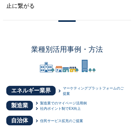
止に繋がる
業種別活用事例・方法
マーケティングプラットフォームのご
エネルギー業界
提案
製造業でのマイページ活用例
製造業
社内ポイント制でEX向上
自治体
住民サービス拡充のご提案