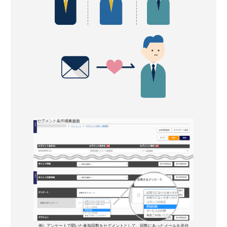
例）アンケートで聞いた参加回数をセグメントとして、回数にあったメールを送信