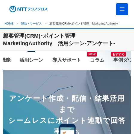
HOME
製品・サービス
顧客管理(CRM)･ポイント管理 MarketingAuthority
顧客管理(CRM)･ポイント管理
MarketingAuthority
活用シーン-アンケート-
おすすめ
機能
活用シーン
コラム
アンケート作成・配信・結果活用
まで
シームレスにポイント連動で回答
率UPも