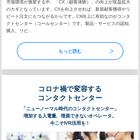
市場環境が激変する中、「CX（顧客体験）」の向上が収益拡大
のカギとなっています。CXを向上させれば、新規顧客獲得やリ
ピート注文にもつながるからです。CX向上に有効なのがコンタ
クトセンター
（コールセンター）です。製品・サービスの認知、
購入、リピ...
もっと読む
コロナ禍で変容する
コンタクトセンター
「ニューノーマル時代のコンタクトセンター」
増加する入電量、増員できないオペレータ。
今こそIVR活用を！