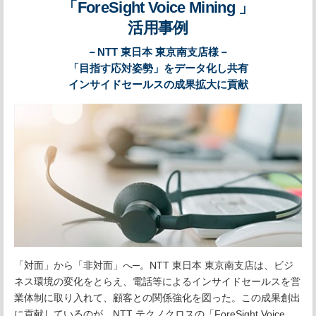
「ForeSight Voice Mining 」
活用事例
－NTT 東日本 東京南支店様－
「目指す応対姿勢」をデータ化し共有
インサイドセールスの成果拡大に貢献
「対面」から「非対面」へ─。NTT 東日本 東京南支店は、ビジ
ネス環境の変化をとらえ、電話等によるインサイドセールスを営
業体制に取り入れて、顧客との関係強化を図った。この成果創出
に貢献しているのが、NTT テクノクロスの「ForeSight Voice