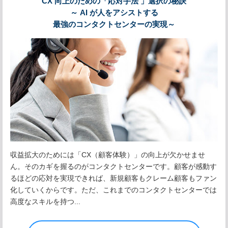
CX 向上のための「応対手法 」選択の秘訣
～ AI が人をアシストする
最強のコンタクトセンターの実現～
収益拡大のためには「CX（顧客体験）」の向上が欠かせませ
ん。そのカギを握るのがコンタクトセンターです。顧客が感動す
るほどの応対を実現できれば、新規顧客もクレーム顧客もファン
化していくからです。ただ、これまでのコンタクトセンターでは
高度なスキルを持つ...