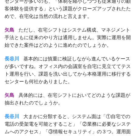
センターが多いのも、「体制を縮小しつつも従来通りの顧
客体験を提供する」という課題がクローズアップされたた
めで、在宅化は当然の流れと言えます。
矢島
ただし、在宅シフトはシステム構成、マネジメント
手法ともに従来のやり方は通用しません。実際に運用を開
始できた案件はどのように進めたのでしょうか。
長谷川
基本的には慎重に検証しながら進んでいるケース
が多いですね。オフィス内の会議室を自宅に見立ててテス
ト運用を行い、課題を洗い出してから本格運用に移行する
センターも何社かありました。
矢島
具体的には、在宅シフトにおいてどのような課題が
抽出されたのでしょうか。
長谷川
大まかに分類すると、システム面は「①自宅での
電話の受架電を可能とすること」「②業務に必要なシステ
ムへのアクセス」「③情報セキュリティ」の３つ。運用面