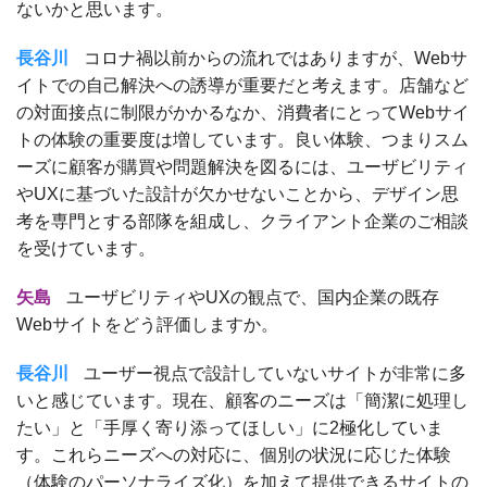
ないかと思います。
長谷川
コロナ禍以前からの流れではありますが、Webサ
イトでの自己解決への誘導が重要だと考えます。店舗など
の対面接点に制限がかかるなか、消費者にとってWebサイ
トの体験の重要度は増しています。良い体験、つまりスム
ーズに顧客が購買や問題解決を図るには、ユーザビリティ
やUXに基づいた設計が欠かせないことから、デザイン思
考を専門とする部隊を組成し、クライアント企業のご相談
を受けています。
矢島
ユーザビリティやUXの観点で、国内企業の既存
Webサイトをどう評価しますか。
長谷川
ユーザー視点で設計していないサイトが非常に多
いと感じています。現在、顧客のニーズは「簡潔に処理し
たい」と「手厚く寄り添ってほしい」に2極化していま
す。これらニーズへの対応に、個別の状況に応じた体験
（体験のパーソナライズ化）を加えて提供できるサイトの