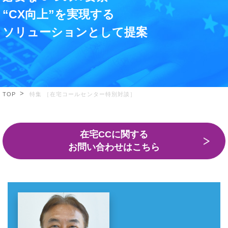
“CX向上”を実現する
ソリューションとして提案
TOP
特集 ［在宅コールセンター特別対談］
在宅CCに関する
お問い合わせはこちら