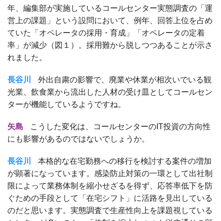
年、編集部が実施しているコールセンター実態調査の「運
営上の課題」という設問において、例年、回答上位を占め
ていた「オペレータの採用・育成」「オペレータの定着
率」が減少（図１）。採用難から脱しつつあることが示さ
れました。
長谷川
外出自粛の影響で、廃業や休業が相次いでいる観
光業、飲食業から流出した人材の受け皿としてコールセン
ターが機能しているようですね。
矢島
こうした変化は、コールセンターのIT投資の方向性
にも影響があるのではないでしょうか。
長谷川
本格的な在宅勤務への移行を検討する案件の増加
が顕著になっています。感染防止対策の一環として出社制
限によって業務体制を縮小せざるを得ず、応答率低下を防
ぐための手段として「在宅シフト」に活路を見出している
のだと思います。実態調査で生産性向上を課題視している