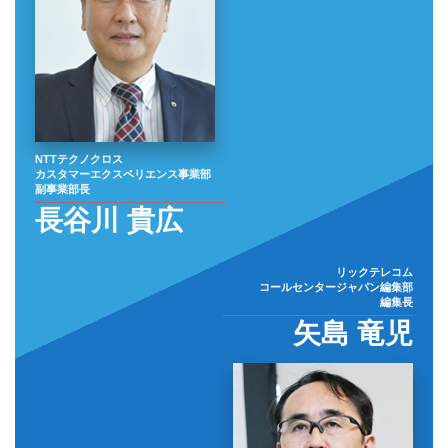
NTTテクノクロス
カスタマーエクスペリエンス事業部
副事業部長
長谷川 貴広
リックテレコム
コールセンタージャパン編集部
編集長
矢島 竜児