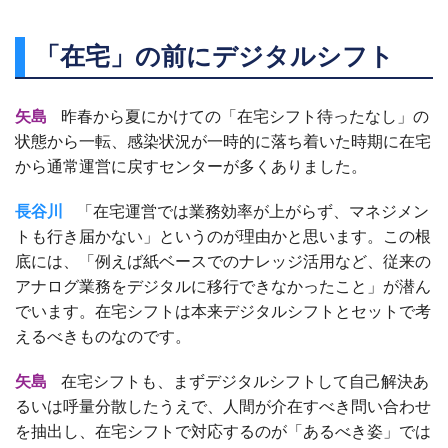
「在宅」の前にデジタルシフト
矢島
昨春から夏にかけての「在宅シフト待ったなし」の
状態から一転、感染状況が一時的に落ち着いた時期に在宅
から通常運営に戻すセンターが多くありました。
長谷川
「在宅運営では業務効率が上がらず、マネジメン
トも行き届かない」というのが理由かと思います。この根
底には、「例えば紙ベースでのナレッジ活用など、従来の
アナログ業務をデジタルに移行できなかったこと」が潜ん
でいます。在宅シフトは本来デジタルシフトとセットで考
えるべきものなのです。
矢島
在宅シフトも、まずデジタルシフトして自己解決あ
るいは呼量分散したうえで、人間が介在すべき問い合わせ
を抽出し、在宅シフトで対応するのが「あるべき姿」では