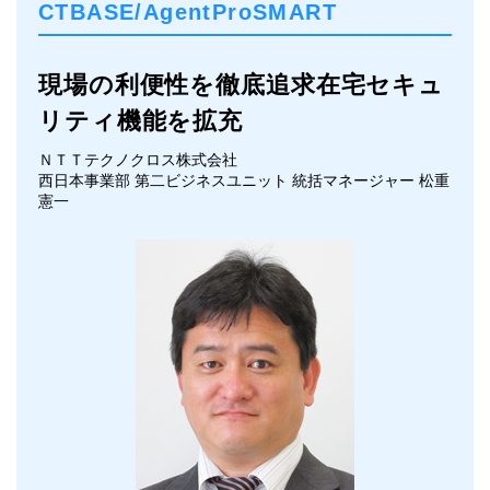
CTBASE/AgentProSMART
現場の利便性を徹底追求
在宅セキュ
リティ機能を拡充
ＮＴＴテクノクロス株式会社
西日本事業部 第二ビジネスユニット 統括マネージャー
松重
憲一