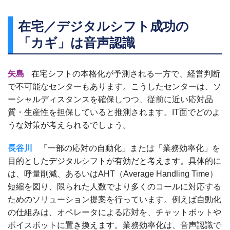
在宅／デジタルシフト成功の
「カギ」は音声認識
矢島
在宅シフトの本格化が予測される一方で、経営判断
で不可能なセンターもあります。こうしたセンターは、ソ
ーシャルディスタンスを確保しつつ、従前に近い応対品
質・生産性を担保していると推測されます。IT面でどのよ
うな対策が考えられるでしょう。
長谷川
「一部の応対の自動化」または「業務効率化」を
目的としたデジタルシフトが有効だと考えます。具体的に
は、呼量削減、あるいはAHT（Average Handling Time）
短縮を図り、限られた人数でより多くのコールに対応する
ためのソリューション提案を行っています。例えば自動化
の仕組みは、オペレータによる応対を、チャットボットや
ボイスボットに置き換えます。業務効率化は、音声認識で