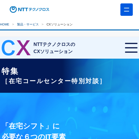
HOME
製品・サービス
CXソリューション
NTTテクノクロスの
CXソリューション
特集
［在宅コールセンター特別対談］
「在宅シフト」に
必要な６つのIT要素