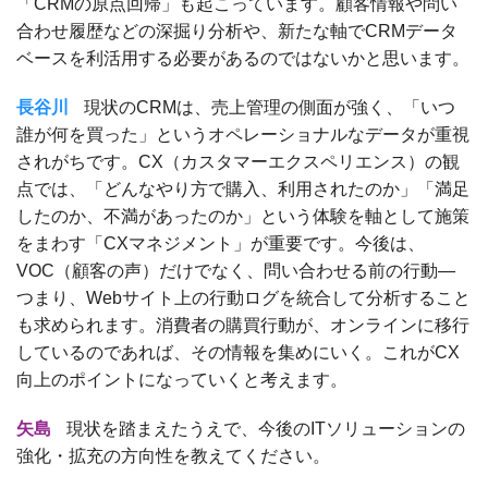
「CRMの原点回帰」も起こっています。顧客情報や問い
合わせ履歴などの深掘り分析や、新たな軸でCRMデータ
ベースを利活用する必要があるのではないかと思います。
長谷川
現状のCRMは、売上管理の側面が強く、「いつ
誰が何を買った」というオペレーショナルなデータが重視
されがちです。CX（カスタマーエクスペリエンス）の観
点では、「どんなやり方で購入、利用されたのか」「満足
したのか、不満があったのか」という体験を軸として施策
をまわす「CXマネジメント」が重要です。今後は、
VOC（顧客の声）だけでなく、問い合わせる前の行動—
つまり、Webサイト上の行動ログを統合して分析すること
も求められます。消費者の購買行動が、オンラインに移行
しているのであれば、その情報を集めにいく。これがCX
向上のポイントになっていくと考えます。
矢島
現状を踏まえたうえで、今後のITソリューションの
強化・拡充の方向性を教えてください。