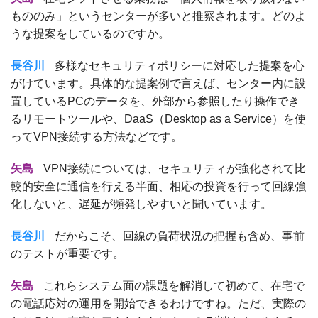
もののみ」というセンターが多いと推察されます。どのよ
うな提案をしているのですか。
長谷川
多様なセキュリティポリシーに対応した提案を心
がけています。具体的な提案例で言えば、センター内に設
置しているPCのデータを、外部から参照したり操作でき
るリモートツールや、DaaS（Desktop as a Service）を使
ってVPN接続する方法などです。
矢島
VPN接続については、セキュリティが強化されて比
較的安全に通信を行える半面、相応の投資を行って回線強
化しないと、遅延が頻発しやすいと聞いています。
長谷川
だからこそ、回線の負荷状況の把握も含め、事前
のテストが重要です。
矢島
これらシステム面の課題を解消して初めて、在宅で
の電話応対の運用を開始できるわけですね。ただ、実際の