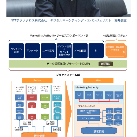
NTTテクノクロス株式会社 デジタルマーケティング・エバンジェリスト 村井盛宜