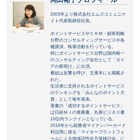
2003年より株式会社エムズコミュニケ
イト代表取締役社長。
ポイントサービスやＣＲＭ・顧客戦略
分野のコンサルティングサービスや各
種講演、執筆活動を行っている。
特にポイントサービス分野は国内唯一
のコンサルティング会社として「ガイ
アの夜明け」に出演。
番組は反響を呼び、文庫本にも掲載さ
れた。
生活者に支持されるポイントサービス
のランキングを「みんなのポイント大
賞」として毎年発表。
著書の「成功するポイントサービス」
は日経ＭＪの推薦書、丸善ビジネス書
10位内ランクインとなっている。
2016年から総務省マイナンバーカード
利活用に係る「マイキープラットフォ
ームによる地域活性化方策検討会」に