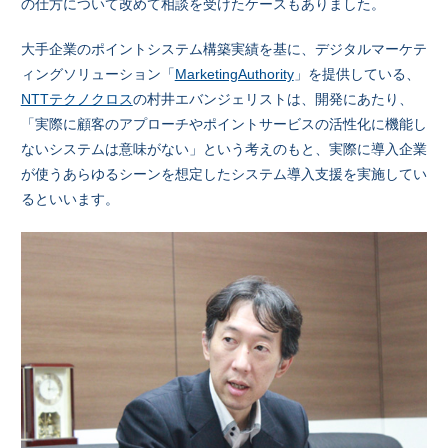
の仕方について改めて相談を受けたケースもありました。
大手企業のポイントシステム構築実績を基に、デジタルマーケテ
ィングソリューション「
MarketingAuthority
」を提供している、
NTTテクノクロス
の村井エバンジェリストは、開発にあたり、
「実際に顧客のアプローチやポイントサービスの活性化に機能し
ないシステムは意味がない」という考えのもと、実際に導入企業
が使うあらゆるシーンを想定したシステム導入支援を実施してい
るといいます。