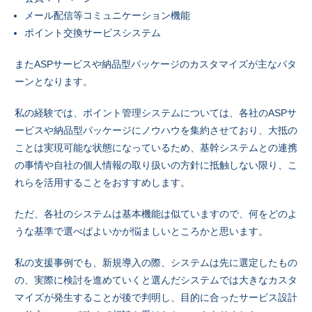
メール配信等コミュニケーション機能
ポイント交換サービスシステム
またASPサービスや納品型パッケージのカスタマイズが主なパタ
ーンとなります。
私の経験では、ポイント管理システムについては、各社のASPサ
ービスや納品型パッケージにノウハウを集約させており、大抵の
ことは実現可能な状態になっているため、基幹システムとの連携
の事情や自社の個人情報の取り扱いの方針に抵触しない限り、こ
れらを活用することをおすすめします。
ただ、各社のシステムは基本機能は似ていますので、何をどのよ
うな基準で選べばよいかが悩ましいところかと思います。
私の支援事例でも、新規導入の際、システムは先に選定したもの
の、実際に検討を進めていくと選んだシステムでは大きなカスタ
マイズが発生することが後で判明し、目的に合ったサービス設計