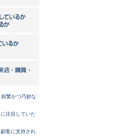
と頻繁かつ巧妙な
とに注目していた
に顧客に支持され