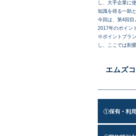
し、大手企業に
知識を得る一助
今回は、第4回
2017年のポイ
※ポイントブラ
し、ここでは割
エムズコ