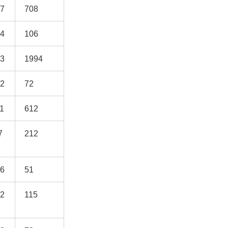
37
708
34
106
33
1994
22
72
11
612
7
212
26
51
22
115