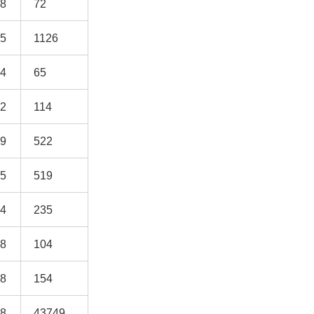
18
72
15
1126
84
65
62
114
59
522
55
519
54
235
48
104
38
154
38
43749