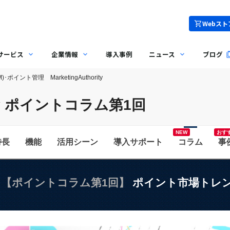
Webスト
サービス
企業情報
導入事例
ニュース
ブログ
･ポイント管理 MarketingAuthority
ority ポイントコラム第1回
おす
特長
機能
活用シーン
コラム
【ポイントコラム第1回】
ポイント市場トレ