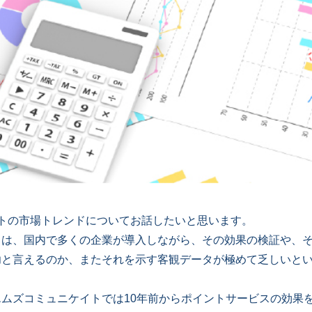
ントの市場トレンドについてお話したいと思います。
スは、国内で多くの企業が導入しながら、その効果の検証や、
功と言えるのか、またそれを示す客観データが極めて乏しいと
ムズコミュニケイトでは10年前からポイントサービスの効果