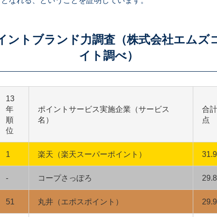
トとなれる、ということを証明しています。
年ポイントブランド力調査（株式会社エムズ
イト調べ）
13
年
ポイントサービス実施企業（サービス
合
順
名）
点
位
1
楽天（楽天スーパーポイント）
31.
-
コープさっぽろ
29.
51
丸井（エポスポイント）
29.