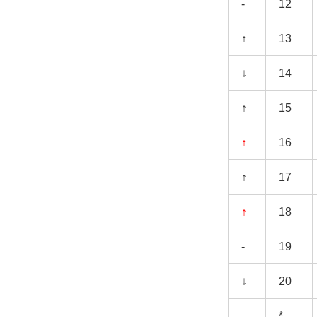
-
12
↑
13
↓
14
↑
15
↑
16
↑
17
↑
18
-
19
↓
20
*