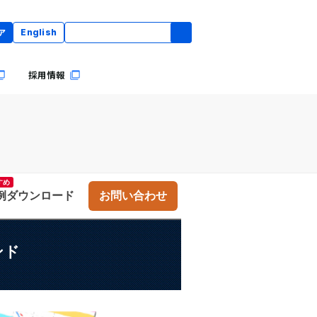
ア
English
採用情報
すめ
お問い合わせ
ンド