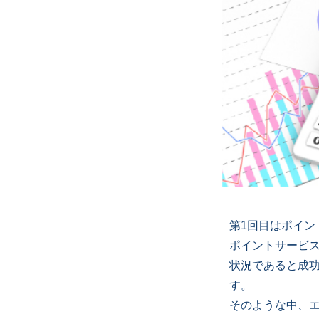
第1回目はポイ
ポイントサービ
状況であると成
す。
そのような中、エ