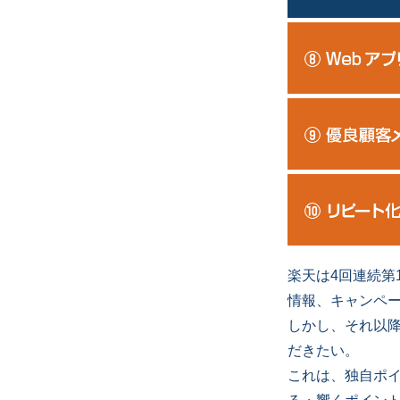
楽天は4回連続第
情報、キャンペ
しかし、それ以
だきたい。
これは、独自ポ