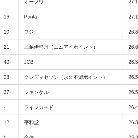
-
オークワ
27.
16
Ponta
27.
10
フジ
26.
21
三越伊勢丹（エムアイポイント）
26.
40
JCB
26.
28
クレディセゾン（永久不滅ポイント）
26.
37
ファンケル
26.
-
ライフカード
26.
12
平和堂
26.
*
全体
25.