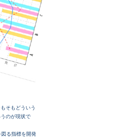
そもそもどういう
いうのが現状で
を図る指標を開発