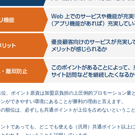
1位、ポイント原資は加盟店負担の上圧倒的プロモーション量
ーンができやすい環境にあることが勝利の理由と言えます。
降の順位は、必ずしも共通ポイントが上位を占めないというこ
イントであっても、どこでも使える（汎用）共通ポイント以上