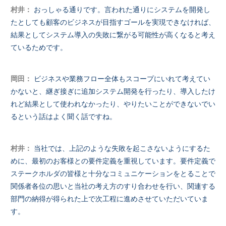
村井：
おっしゃる通りです。言われた通りにシステムを開発し
たとしても顧客のビジネスが目指すゴールを実現できなければ、
結果としてシステム導入の失敗に繋がる可能性が高くなると考え
ているためです。
岡田：
ビジネスや業務フロー全体もスコープにいれて考えてい
かないと、継ぎ接ぎに追加システム開発を行ったり、導入したけ
れど結果として使われなかったり、やりたいことができないでい
るという話はよく聞く話ですね。
村井：
当社では、上記のような失敗を起こさないようにするた
めに、最初のお客様との要件定義を重視しています。要件定義で
ステークホルダの皆様と十分なコミュニケーションをとることで
関係者各位の思いと当社の考え方のすり合わせを行い、関連する
部門の納得が得られた上で次工程に進めさせていただいていま
す。