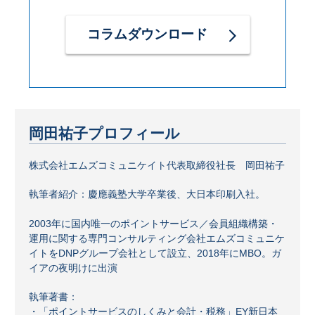
コラムダウンロード
岡田祐子プロフィール
株式会社エムズコミュニケイト代表取締役社長 岡田祐子
執筆者紹介：慶應義塾大学卒業後、大日本印刷入社。
2003年に国内唯一のポイントサービス／会員組織構築・
運用に関する専門コンサルティング会社エムズコミュニケ
イトをDNPグループ会社として設立、2018年にMBO。ガ
イアの夜明けに出演
執筆著書：
・「ポイントサービスのしくみと会計・税務」EY新日本