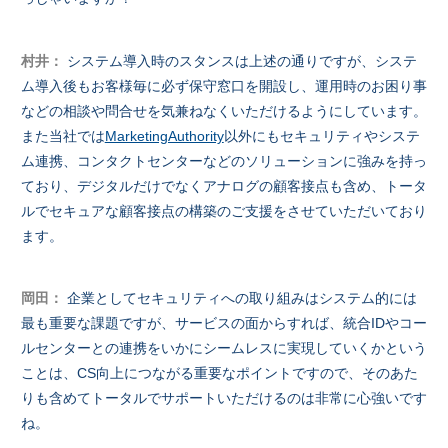
村井：
システム導入時のスタンスは上述の通りですが、システ
ム導入後もお客様毎に必ず保守窓口を開設し、運用時のお困り事
などの相談や問合せを気兼ねなくいただけるようにしています。
また当社では
MarketingAuthority
以外にもセキュリティやシステ
ム連携、コンタクトセンターなどのソリューションに強みを持っ
ており、デジタルだけでなくアナログの顧客接点も含め、トータ
ルでセキュアな顧客接点の構築のご支援をさせていただいており
ます。
岡田：
企業としてセキュリティへの取り組みはシステム的には
最も重要な課題ですが、サービスの面からすれば、統合IDやコー
ルセンターとの連携をいかにシームレスに実現していくかという
ことは、CS向上につながる重要なポイントですので、そのあた
りも含めてトータルでサポートいただけるのは非常に心強いです
ね。