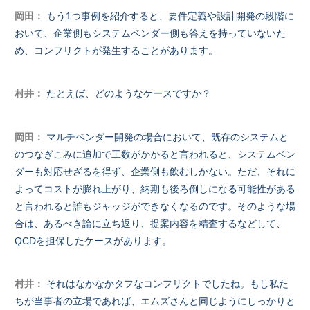
岡田：
もう1つ事例を紹介すると、要件定義や設計開発の段階に
おいて、企業側もシステムベンダー側も答えを持っていないた
め、コンフリクトが発生することがあります。
村井：
たとえば、どのようなケースですか？
岡田：
マルチベンダー開発の場合において、既存のシステムと
のつなぎこみに追加で工数がかかると言われると、システムベン
ダーも対応せざるを得ず、企業側も飲むしかない。ただ、それに
よってコストが膨れ上がり、納期も後ろ倒しになる可能性がある
と言われると誰もジャッジができなくなるのです。そのような場
合は、あるべき論に立ち返り、提案内容を精査するなどして、
QCDを担保したケースがあります。
村井：
それはなかなかタフなコンフリクトでしたね。もし私た
ちが当事者の立場であれば、エムズさんと同じようにしっかりと