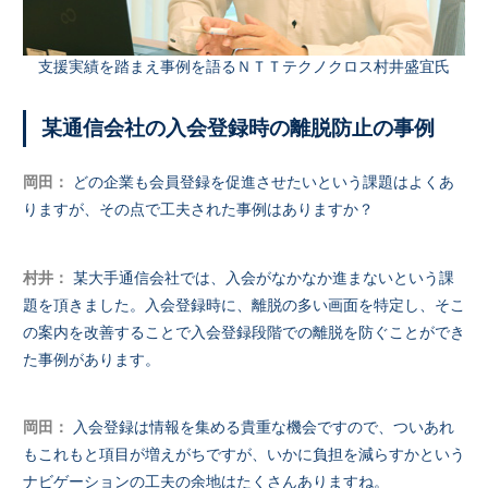
支援実績を踏まえ事例を語るＮＴＴテクノクロス村井盛宜氏
某通信会社の入会登録時の離脱防止の事例
岡田：
どの企業も会員登録を促進させたいという課題はよくあ
りますが、その点で工夫された事例はありますか？
村井：
某大手通信会社では、入会がなかなか進まないという課
題を頂きました。入会登録時に、離脱の多い画面を特定し、そこ
の案内を改善することで入会登録段階での離脱を防ぐことができ
た事例があります。
岡田：
入会登録は情報を集める貴重な機会ですので、ついあれ
もこれもと項目が増えがちですが、いかに負担を減らすかという
ナビゲーションの工夫の余地はたくさんありますね。