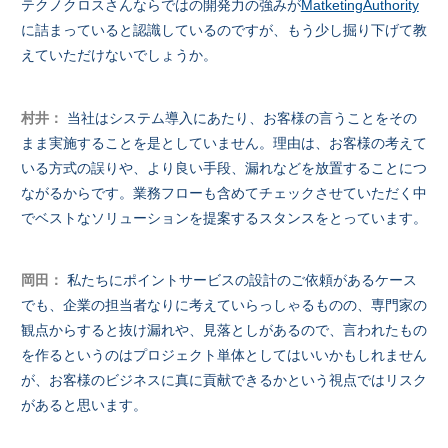
テクノクロスさんならではの開発力の強みが
MatketingAuthority
に詰まっていると認識しているのですが、もう少し掘り下げて教
えていただけないでしょうか。
村井：
当社はシステム導入にあたり、お客様の言うことをその
まま実施することを是としていません。理由は、お客様の考えて
いる方式の誤りや、より良い手段、漏れなどを放置することにつ
ながるからです。業務フローも含めてチェックさせていただく中
でベストなソリューションを提案するスタンスをとっています。
岡田：
私たちにポイントサービスの設計のご依頼があるケース
でも、企業の担当者なりに考えていらっしゃるものの、専門家の
観点からすると抜け漏れや、見落としがあるので、言われたもの
を作るというのはプロジェクト単体としてはいいかもしれません
が、お客様のビジネスに真に貢献できるかという視点ではリスク
があると思います。