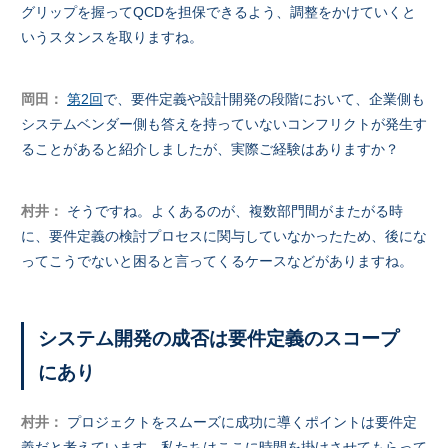
グリップを握ってQCDを担保できるよう、調整をかけていくと
いうスタンスを取りますね。
岡田：
第2回
で、要件定義や設計開発の段階において、企業側も
システムベンダー側も答えを持っていないコンフリクトが発生す
ることがあると紹介しましたが、実際ご経験はありますか？
村井：
そうですね。よくあるのが、複数部門間がまたがる時
に、要件定義の検討プロセスに関与していなかったため、後にな
ってこうでないと困ると言ってくるケースなどがありますね。
システム開発の成否は要件定義のスコープ
にあり
村井：
プロジェクトをスムーズに成功に導くポイントは要件定
義だと考えています。私たちはここに時間を掛けさせてもらって