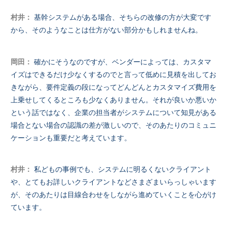
村井：
基幹システムがある場合、そちらの改修の方が大変です
から、そのようなことは仕方がない部分かもしれませんね。
岡田：
確かにそうなのですが、ベンダーによっては、カスタマ
イズはできるだけ少なくするのでと言って低めに見積を出してお
きながら、要件定義の段になってどんどんとカスタマイズ費用を
上乗せしてくるところも少なくありません。それが良いか悪いか
という話ではなく、企業の担当者がシステムについて知見がある
場合とない場合の認識の差が激しいので、そのあたりのコミュニ
ケーションも重要だと考えています。
村井：
私どもの事例でも、システムに明るくないクライアント
や、とてもお詳しいクライアントなどさまざまいらっしゃいます
が、そのあたりは目線合わせをしながら進めていくことを心がけ
ています。