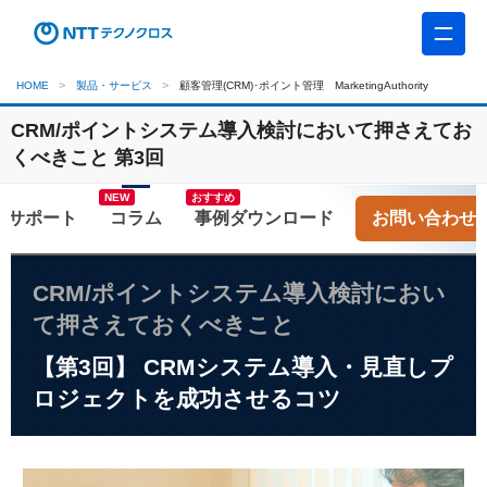
HOME
製品・サービス
顧客管理(CRM)･ポイント管理 MarketingAuthority
CRM/ポイントシステム導入検討において押さえてお
くべきこと 第3回
おすすめ
コラム
お問い合わせ
CRM/ポイントシステム導入検討におい
て押さえておくべきこと
【第3回】 CRMシステム導入・見直しプ
ロジェクトを成功させるコツ