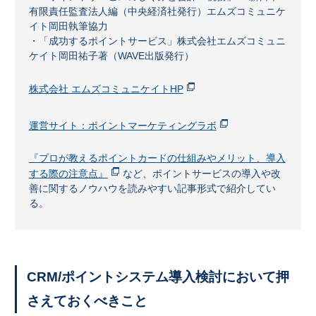
有限責任監査法人編（中央経済社発行）エムズコミュニケ
イト岡田執筆協力
・「成功するポイントサービス」株式会社エムズコミュニ
ケイト岡田祐子著（WAVE出版発行）
株式会社 エムズコミュニケイトHP
運営サイト：ポイントマーケティングラボ
『プロが教えるポイントカードの仕組みやメリット、導入
する際の注意点』
など、ポイントサービスの導入や改
善に関するノウハウを読みやすい記事形式で紹介してい
る。
CRM/ポイントシステム導入検討において押
さえておくべきこと