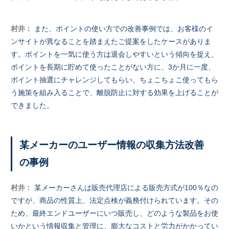
村井：
また、ポイントの使い方での改善事例では、お客様のイ
ンサイトが異なることを踏まえたご提案をしたケースがありま
す。ポイントを一気に使う方は退会しやすいという傾向を捉え、
ポイントを長期に貯めて使ったことがない方に、3か月に一度、
ポイント抽選にチャレンジしてもらい、ちょこちょこ使ってもら
う施策を組み入ることで、離脱防止に対する効果を上げることが
できました。
某メーカーのユーザー情報の収集方法改善
の事例
村井：
某メーカーさんは販売代理店による販売方式が100％なの
ですが、商品の性質上、法定点検が義務付けられています。その
ため、最終エンドユーザーにいつ販売し、どのような製品をお使
いかという情報収集と管理に、膨大なコストと労力がかかってい