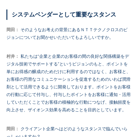
システムベンダーとして重要なスタンス
岡田：
そのようなお考えの背景にあるＮＴＴテクノクロスのビ
ジョンについてお聞かせいただいてもよろしいですか。
村井：
私たちは“企業と企業のお客様の間の良好な関係構築をデ
ジタル技術でサポートする”というビジョンのもと、ポイントを
単にお得感の醸成のためだけに利用するのではなく、お客様と、
お客様の円滑なコミュニケーションを促進するためのいわば潤滑
剤として活用できるように開発しております。ポイントをお客様
の行動に応じて付与し、付与したポイントをお客様に通知・活用
していただくことでお客様の積極的な行動につなげ、接触頻度を
向上させ、ザイオンス効果を高めることを目的としています。
岡田：
クライアント企業へはどのようなスタンスで臨んでいら
っしゃいますか？