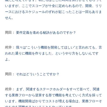
いますが、ここでスコープが十全に定められるので、開発、リリ
ースにおけるスケジュールのずれが起こったことは一回もありま
せん。
岡田：
要件定義を進める秘訣があるのですか？
村井：
我々は“こういう機能を開発してほしい”と言われても、言
われた通りに機能を作りました、というやり方をしないんです
よ。
岡田：
それはどういうことですか？
村井：
まず、関連するステークホルダーをすべて並べて、関連
する業務フローから逆算する形で機能を考えていく方式を採って
います。機能開発ばかりでコストが増える場合は、業務フローそ
のものを調整するということもやっています。