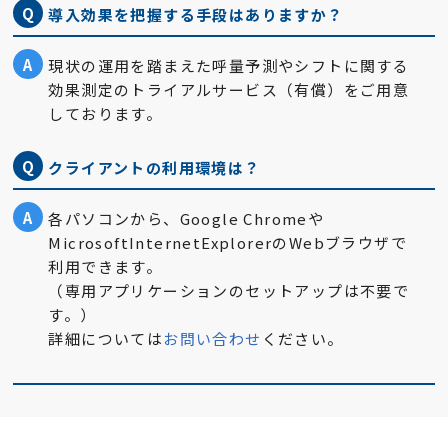
Q
導入効果を把握する手段はありますか？
A
現状の運用を踏まえた呼量予測やシフトに関する
効果測定のトライアルサービス（有償）をご用意
しております。
Q
クライアントの利用環境は？
A
各パソコンから、Google Chromeや
MicrosoftInternetExplorerのWebブラウザで
利用できます。
（専用アプリケーションのセットアップは不要で
す。）
詳細については
お問い合わせ
ください。