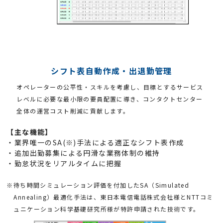
シフト表自動作成・出退勤管理
オペレーターの公平性・スキルを考慮し、目標とするサービス
レベルに必要な最小限の要員配置に導き、コンタクトセンター
全体の運営コスト削減に貢献します。
【主な機能】
・業界唯一のSA(※)手法による適正なシフト表作成
・追加出勤募集による円滑な業務体制の維持
・勤怠状況をリアルタイムに把握
※待ち時間シミュレーション評価を付加したSA（Simulated
Annealing）最適化手法は、東日本電信電話株式会社様とNTTコミ
ュニケーション科学基礎研究所様が特許申請された技術です。