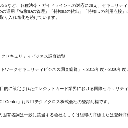
制やPCI DSSなど、各種法令・ガイドラインへの対応に加え、セキュリ
つの運用「特権IDの管理」「特権IDの貸出」「特権IDの利用点検」
取り入れ進化を続けています。
トワークセキュリティビジネス調査総覧」
ネットワークセキュリティビジネス調査総覧」＜2013年度～2020年度
目的に策定されたクレジットカード業界における国際セキュリテ
rd」「ACTCenter」はNTTテクノクロス株式会社の登録商標です。
どの固有名詞は一般に該当する会社もしくは組織の商標または登録商