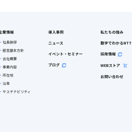
企業情報
導入事例
私たちの強み
社長挨拶
ニュース
数字でわかるNT
経営基本方針
イベント・セミナー
採用情報
会社概要
ブログ
WEBストア
事業内容
所在地
お問い合わせ
沿革
サステナビリティ