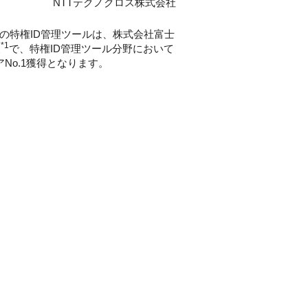
NTTテクノクロス株式会社
の特権ID管理ツールは、株式会社富士
*1
査
で、特権ID管理ツール分野において
No.1獲得となります。