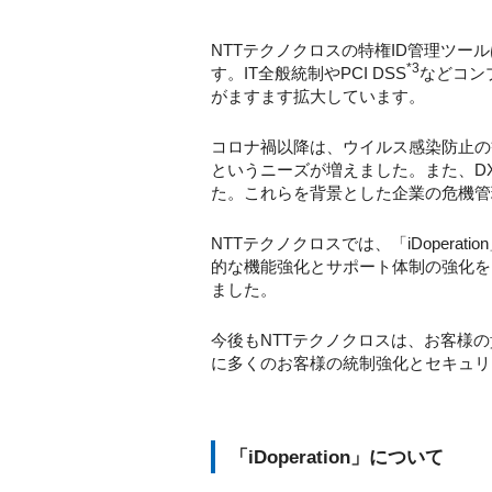
NTTテクノクロスの特権ID管理ツー
*3
す。IT全般統制やPCI DSS
などコン
がますます拡大しています。
コロナ禍以降は、ウイルス感染防止の
というニーズが増えました。また、D
た。これらを背景とした企業の危機管
NTTテクノクロスでは、「iDopera
的な機能強化とサポート体制の強化を
ました。
今後もNTTテクノクロスは、お客様
に多くのお客様の統制強化とセキュリ
「iDoperation」について