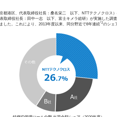
東京都港区、代表取締役社長：桑名栄二 以下、NTTテクノクロス）
表取締役社長：田中一志 以下、富士キメラ総研）が実施した調
*2
得しました。これにより、2013年度以来、同分野近で8年連続
のシェア
特権ID管理ツール分野 出荷金額シェア（2020年度）