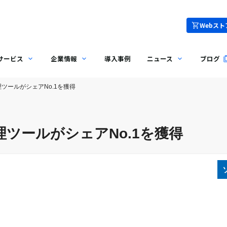
Webスト
サービス
企業情報
導入事例
ニュース
ブログ
理ツールがシェアNo.1を獲得
理ツールがシェアNo.1を獲得