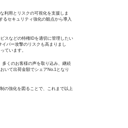
安全な利用とリスクの可視化を支援しま
するセキュリティ強化の観点から導入
ビスなどの特権IDを適切に管理したい
サイバー攻撃のリスクも高まりまし
まっています。
ニーズや、多くのお客様の声を取り込み、継続
いて出荷金額でシェアNo.1となり
体制の強化を図ることで、これまで以上