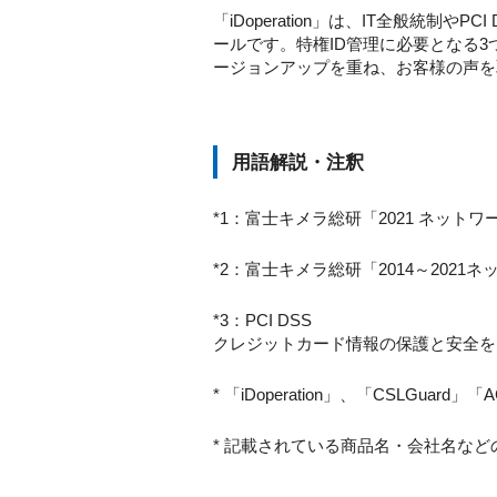
「iDoperation」は、IT全般統
ールです。特権ID管理に必要となる3
ージョンアップを重ね、お客様の声を
用語解説・注釈
*1：富士キメラ総研「2021 ネッ
*2：富士キメラ総研「2014～2021
*3：PCI DSS
クレジットカード情報の保護と安全を
* 「iDoperation」、「CSLGua
* 記載されている商品名・会社名な