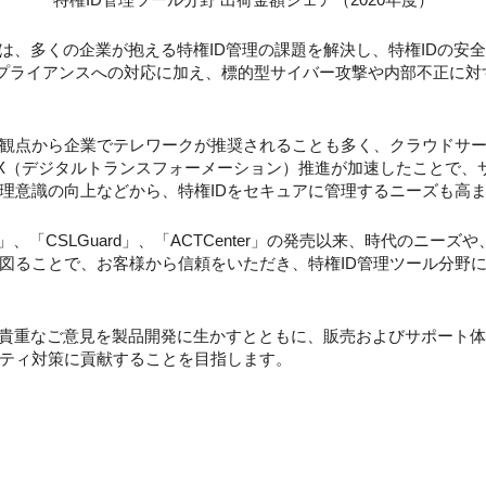
ルは、多くの企業が抱える特権ID管理の課題を解決し、特権IDの
プライアンスへの対応に加え、標的型サイバー攻撃や内部不正に対
観点から企業でテレワークが推奨されることも多く、クラウドサー
X（デジタルトランスフォーメーション）推進が加速したことで、
理意識の向上などから、特権IDをセキュアに管理するニーズも高
tion」、「CSLGuard」、「ACTCenter」の発売以来、時代の
図ることで、お客様から信頼をいただき、特権ID管理ツール分野にお
の貴重なご意見を製品開発に生かすとともに、販売およびサポート
ティ対策に貢献することを目指します。