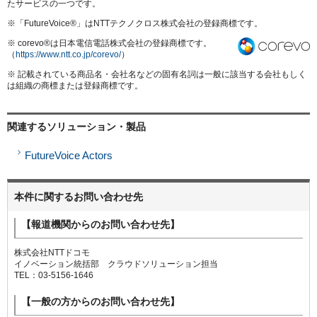
たサービスの一つです。
※「FutureVoice®」はNTTテクノクロス株式会社の登録商標です。
※ corevo®は日本電信電話株式会社の登録商標です。
（
https://www.ntt.co.jp/corevo/
）
※ 記載されている商品名・会社名などの固有名詞は一般に該当する会社もしく
は組織の商標または登録商標です。
関連するソリューション・製品
FutureVoice Actors
本件に関するお問い合わせ先
【報道機関からのお問い合わせ先】
株式会社NTTドコモ
イノベーション統括部 クラウドソリューション担当
TEL：03-5156-1646
【一般の方からのお問い合わせ先】