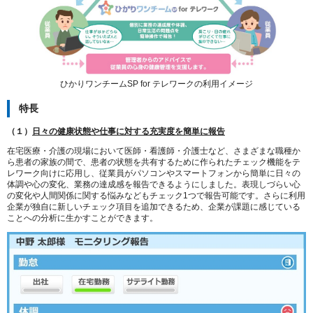
ひかりワンチームSP for テレワークの利用イメージ
特長
（１）
日々の健康状態や仕事に対する充実度を簡単に報告
在宅医療・介護の現場において医師・看護師・介護士など、さまざまな職種か
ら患者の家族の間で、患者の状態を共有するために作られたチェック機能をテ
レワーク向けに応用し、従業員がパソコンやスマートフォンから簡単に日々の
体調や心の変化、業務の達成感を報告できるようにしました。表現しづらい心
の変化や人間関係に関する悩みなどもチェック1つで報告可能です。さらに利用
企業が独自に新しいチェック項目を追加できるため、企業が課題に感じている
ことへの分析に生かすことができます。