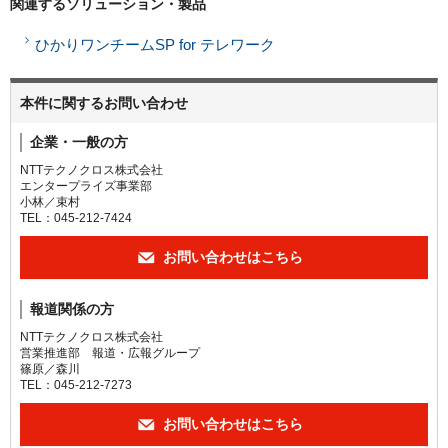
関連するソリューション・製品
ひかりワンチームSP for テレワーク
本件に関するお問い合わせ
企業・一般の方
NTTテクノクロス株式会社
エンタープライズ事業部
小林／束村
TEL：045-212-7424
お問い合わせはこちら
報道関係の方
NTTテクノクロス株式会社
営業推進部 報道・広報グループ
篠原／森川
TEL：045-212-7273
お問い合わせはこちら