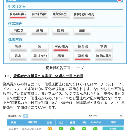
従業員報告画面イメージ
（２）
管理者が従業員の充実度、体調を一目で把握
従業員からの報告により、管理画面上に色で分けられた顔マーク（以下、フェ
イスバッチ）で体調や心の変化が視覚的に表示されます。なにかしらの不調を
報告している従業員は、赤いフェイスバッチで表示されるため、重要な変化を
一目で把握でき、管理者からのアドバイスなど迅速な対応が可能になります。
また管理者のみで対応を判断できない場合は、関連部署と共有することで、早
期発見・早期対応につながります。