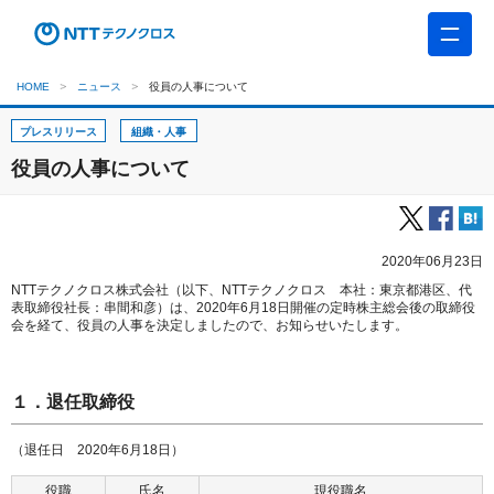
HOME
ニュース
役員の人事について
プレスリリース
組織・人事
役員の人事について
2020年06月23日
NTTテクノクロス株式会社（以下、NTTテクノクロス 本社：東京都港区、代
表取締役社長：串間和彦）は、2020年6月18日開催の定時株主総会後の取締役
会を経て、役員の人事を決定しましたので、お知らせいたします。
１．退任取締役
（退任日 2020年6月18日）
役職
氏名
現役職名