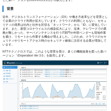
した新バージョンを2020年8月21日から販売します。
背景
近年、デジタルトランスフォーメーション（DX）や働き方改革などを背景とし
て企業のクラウド利用が拡大しています。クラウドの利用にともない、セキュ
リティの境界は社内と社外を区切る「ネットワーク」から「ID」に変化してい
ます。また、新型コロナウイルスの感染拡大により、従来、テレワークでの業
務が難しかった、サーバメンテナンスを行うIT部門や外部ベンダーも現地作業
を避け、リモートから作業する機会が増えました。このため、クラウドのセキ
ュリティやリモートアクセス時のセキュリティ確保に注目する企業が増加して
います。
NTTテクノクロスでは、このような背景を受け、多くの機能改善を図った新バ
ージョン「iDoperation Ver 3.0」を販売します。