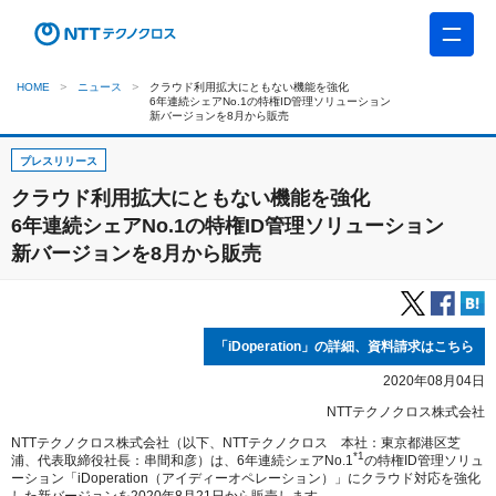
HOME
ニュース
クラウド利用拡大にともない機能を強化
6年連続シェアNo.1の特権ID管理ソリューション
新バージョンを8月から販売
プレスリリース
クラウド利用拡大にともない機能を強化
6年連続シェアNo.1の特権ID管理ソリューション
新バージョンを8月から販売
「iDoperation」の詳細、資料請求はこちら
2020年08月04日
NTTテクノクロス株式会社
NTTテクノクロス株式会社（以下、NTTテクノクロス 本社：東京都港区芝
*1
浦、代表取締役社長：串間和彦）は、6年連続シェアNo.1
の特権ID管理ソリュ
ーション「iDoperation（アイディーオペレーション）」にクラウド対応を強化