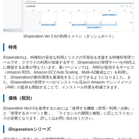
iDoperation Ver 3.0の利用イメージ（ダッシュボード）
特長
iDoperationは、特権IDの安全な利用とリスクの可視化を支援する特権ID管理ツ
ールです。クラウドの利用が加速する中で、iDoperationの管理サーバをAWS上
に構築する企業が増えています。新バージョンでは、AWSが提供するサービス
（Amazon RDS、Amazon EC2 Auto Scaling、Multi-AZ構成など）を利用し
て、iDoperationの動作環境を最適化することができるようになりました。ま
た、iDoperationの管理サーバがインストール済みの Amazon マシンイメージ
（AMI）の提供も開始することで、インストール作業を削減できます。
価格（税別）
iDoperation Ver3.0を使用するためには「使用する機能（管理／利用／点検）」
と「管理するターゲット数」、「ライセンスの期間と種類」に応じたライセン
スが必要となります。詳しくはお問い合わせください。
iDoperationシリーズ