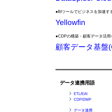
●BIツールでビジネスを加速す
Yellowfin
●CDPの構築・顧客データ活
顧客データ基盤(
データ連携用語
ETL/EAI
CDP/DMP
データ連携