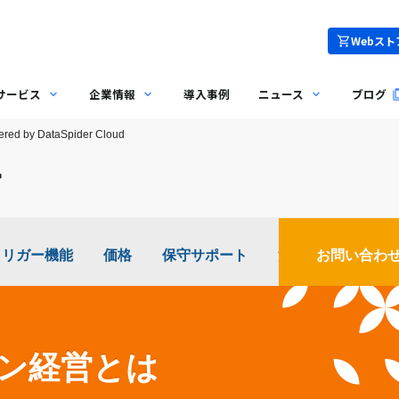
Webスト
サービス
企業情報
導入事例
ニュース
ブログ
ered by DataSpider Cloud
営
トリガー機能
価格
保守サポート
活用事例
お問い合わ
ン経営とは