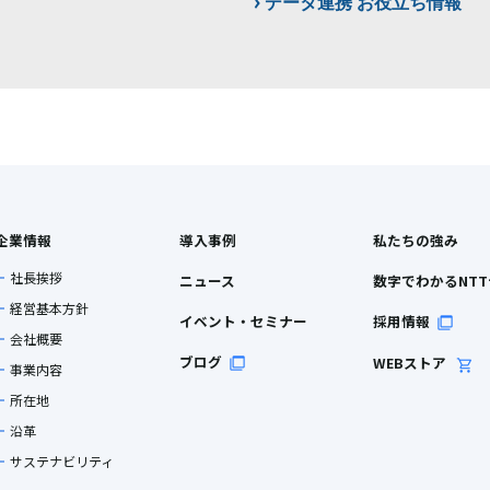
データ連携 お役立ち情報
企業情報
導入事例
私たちの強み
社長挨拶
ニュース
数字でわかるNT
経営基本方針
イベント・セミナー
採用情報
会社概要
ブログ
WEBストア
事業内容
所在地
沿革
サステナビリティ