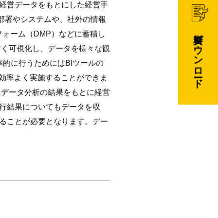
経営データをもとにした経営手
な部署やシステムや、社外の情報
資料ダウンロード
ォーム（DMP）などに蓄積し
すく可視化し、データを様々な観
率的に行うためにはBIツールの
を効率よく実施することができま
はデータ分析の結果をもとに経営
行結果についてもデータを収
ることが必要となります。デー