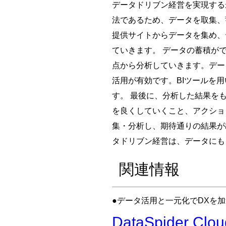
データドリブン経営を実現する
法であるため、データを取集、
提供サイトからデータを集め、
ていきます。 データの蓄積が
点から分析していきます。データ
活用が有効です。BIツールを
す。 最後に、分析した結果を
を良くしていくこと、アクショ
集・分析し、期待通りの結果が
タドリブン経営は、データにも
関連情報
●データ活用と一元化でDXを加速す
DataSpider Clou