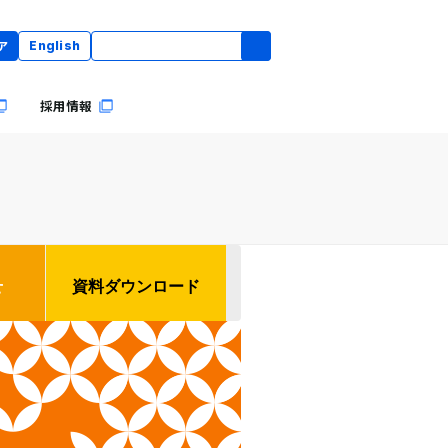
ア
English
採用情報
せ
資料ダウンロード