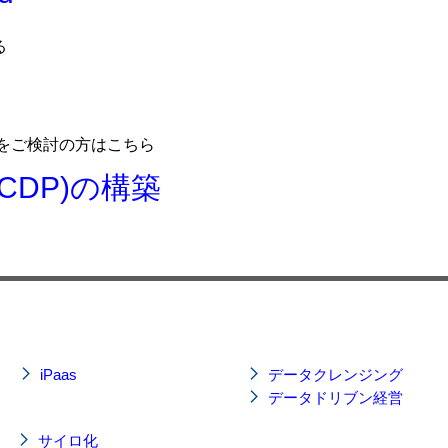
る
用をご検討の方はこちら
CDP)の構築
iPaas
データクレンジング
データドリブン経営
サイロ化