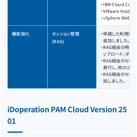
・
IBM Cloud Cons
・
VMware Host Cli
・
vSphere Web Cl
機能強化
セッション管理
・
申請した利用期間
追加しました。
(RAG)
・
RAG経由の特権
ップロード、ダウ
・
RAG経由のセッシ
発行し、他のユー
・
RAG経由のセッ
加しました。
iDoperation PAM Cloud Version 25
01