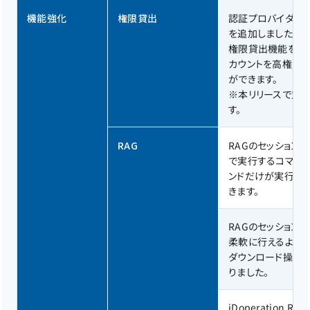
機能強化
権限貸出
認証プロバイダ（I
を追加しました。
権限貸出機能を使うこと
カウントを高権限
ができます。
※本リリースで対応した
す。
RAG
RAGのセッション
で実行するコマン
ンドだけが実行可
きます。
RAGのセッション
柔軟に行えるように
ダウンロード操作
りました。
iDoperation