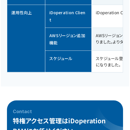
運用性向上
iDoperation Clien
iDoperation 
t
AWSリージョン追加
AWSリージョンが
りました。よりタイ
機能
スケジュール
スケジュール登録時
になりました。
Contact
特権アクセス管理はiDoperation