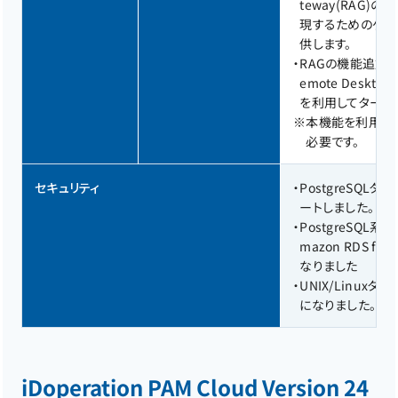
teway(RAG
現するためのゲー
供します。
・
RAGの機能追加
emote Deskt
を利用してターゲッ
※
本機能を利用するには
必要です。
セキュリティ
・
PostgreSQL
ートしました。
・
PostgreSQL系ター
mazon RDS f
なりました
・
UNIX/Linu
になりました。
iDoperation PAM Cloud Version 24