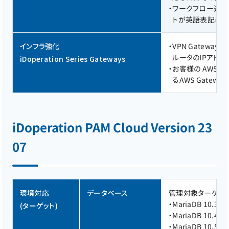
・
ワークフロー通知
トが英語表記にな
インフラ強化
・
VPN Gatewa
ルータのIPアド
iDoperation Series Gateways
・
お客様の AWS VPC
るAWS Gatew
iDoperation PAM Cloud Version 23
07
環境対応
データベース
管理対象ターゲット
・
MariaDB 10.3 on
(ターゲット)
・
MariaDB 10.4 on
・
MariaDB 10.5 on 