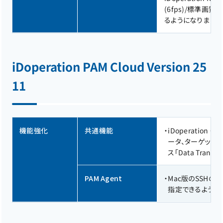
(6fps)/標準画質(
るようになりました
iDoperation PAM Cloud Version 25
11
機能強化
共通機能
・
iDoperatio
ータ、ターゲットの
ス「Data Trans
PAM Agent
・
Mac版のSSHの
指定できるように