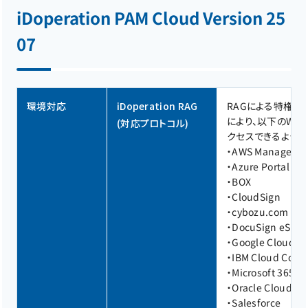
iDoperation PAM Cloud Version 25
07
環境対応
iDoperation RAG
RAGによる特権ア
により、以下のWe
(対応プロトコル)
クセスできるように
・
AWS Managemen
・
Azure Portal
・
BOX
・
CloudSign
・
cybozu.com / c
・
DocuSign eSign
・
Google Cloud Pl
・
IBM Cloud Cons
・
Microsoft 365
・
Oracle Cloud In
・
Salesforce