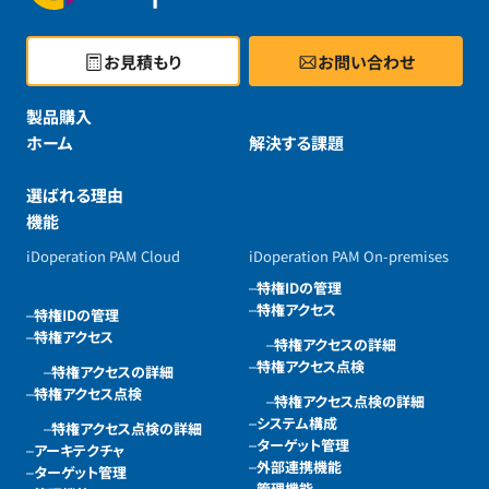
お見積もり
お問い合わせ
製品購入
ホーム
解決する課題
選ばれる理由
機能
iDoperation PAM Cloud
iDoperation PAM On-premises
特権IDの管理
特権アクセス
特権IDの管理
特権アクセス
特権アクセスの詳細
特権アクセス点検
特権アクセスの詳細
特権アクセス点検
特権アクセス点検の詳細
システム構成
特権アクセス点検の詳細
ターゲット管理
アーキテクチャ
外部連携機能
ターゲット管理
管理機能