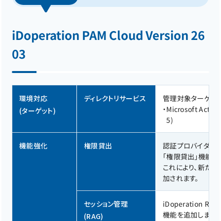
iDoperation PAM Cloud Version 26
03
環境対応
ディレクトリサービス
管理対象ターゲット
・
Microsoft Activ
(ターゲット)
5)
機能強化
権限貸出
認証プロバイダ（I
「権限貸出」機能が、AW
これにより、新たに「AW
加されます。
セッション管理
iDoperatio
機能を追加しました
(RAG)