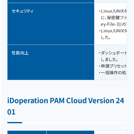
セキュリティ
・
Linux/UNI
に、秘密鍵ファイルの新
ey-File-3)
・
Linux/UNIX
した。
性能向上
・
ダッシュボードお
しました。
・
申請プリセット展
・
一括操作の処理性
iDoperation PAM Cloud Version 24
01