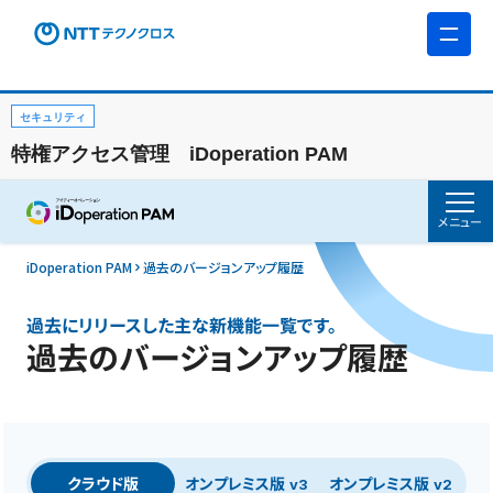
セキュリティ
特権アクセス管理 iDoperation PAM
メニュー
iDoperation PAM
過去のバージョンアップ履歴
過去にリリースした主な新機能一覧です。
過去のバージョンアップ履歴
クラウド版
オンプレミス版
オンプレミス版
v3
v2