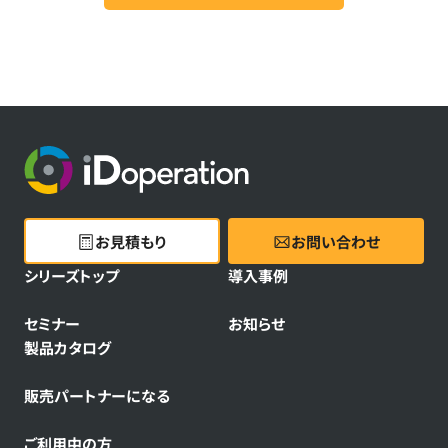
た、当社のウェブサイトでは、Cookieを用いて閲覧履歴と
個人情報を紐付けて把握、分析する場合があります。本フ
ォームは、株式会社Innovation & Co. が提供する顧客管
理システムにより運用されています。
以上の内容にご同意いただけましたら、ご登録ください。
お見積もり
お問い合わせ
シリーズトップ
導入事例
セミナー
お知らせ
製品カタログ
販売パートナーになる
ご利用中の方