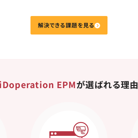
解決できる課題を見る
iDoperation EPM
が選ばれる理