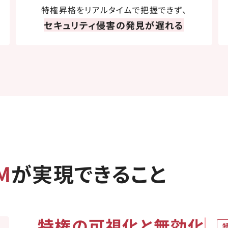
特権昇格をリアルタイムで把握できず、
セキュリティ侵害の発見が遅れる
M
が
実現できること
特権の可視化と無効化