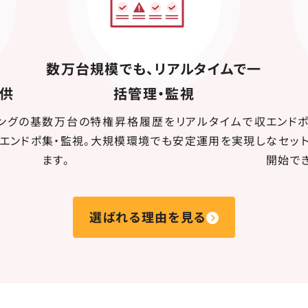
数万台規模でも、リアルタイムで一
提供
括管理・監視
ングの基
数万台の特権昇格履歴をリアルタイムで収
エンド
エンドポ
集・監視。大規模環境でも安定運用を実現し
なセッ
ます。
開始でき
選ばれる理由を見る