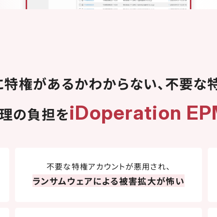
に特権があるかわからない、不要な
iDoperation E
管理の負担を
不要な特権アカウントが悪用され、
ランサムウェアによる被害拡大が怖い