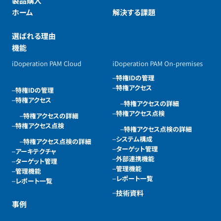
製品購入
ホーム
解決する課題
選ばれる理由
機能
iDoperation PAM Cloud
iDoperation PAM On-premises
特権IDの管理
特権アクセス
特権IDの管理
特権アクセス
特権アクセスの詳細
特権アクセス点検
特権アクセスの詳細
特権アクセス点検
特権アクセス点検の詳細
システム構成
特権アクセス点検の詳細
ターゲット管理
アーキテクチャ
外部連携機能
ターゲット管理
管理機能
管理機能
レポート一覧
レポート一覧
技術資料
事例