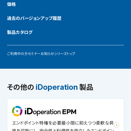
価格
過去のバージョンアップ履歴
製品カタログ
ご利用中の方
セミナー
お知らせ
シリーズトップ
その他の
製品
iDoperation
エンドポイント特権を必要最小限に抑えつつ柔軟な昇
格を可能にし、安全性と利便性を両立したエンドポイン