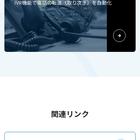
IVR機能で電話の転送（取り次ぎ）を自動化
関連リンク