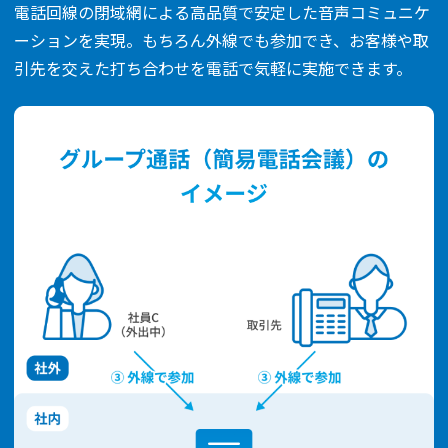
電話回線の閉域網による高品質で安定した音声コミュニケ
ーションを実現。もちろん外線でも参加でき、お客様や取
引先を交えた打ち合わせを電話で気軽に実施できます。