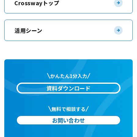
Crosswayトップ
活用シーン
かんたん1分入力
資料ダウンロード
無料で相談する
お問い合わせ