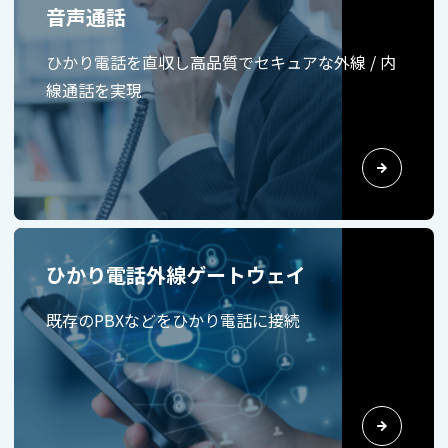
音声通話
ひかり電話を直収し高品質でセキュアな外線 / 内
線通話を実現
ひかり電話外線ゲートウェイ
既存のPBXなどをひかり電話に接続