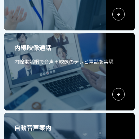
内線映像通話
内線電話網で音声＋映像のテレビ電話を実現
自動音声案内