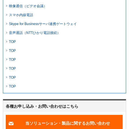
映像通信（ビデオ会議）
スマホ内線電話
Skype for Businessサーバ連携ゲートウェイ
音声通話（NTTひかり電話接続）
TOP
TOP
TOP
TOP
TOP
TOP
各種お申し込み・お問い合わせはこちら
当ソリューション・製品に関するお問い合わせ