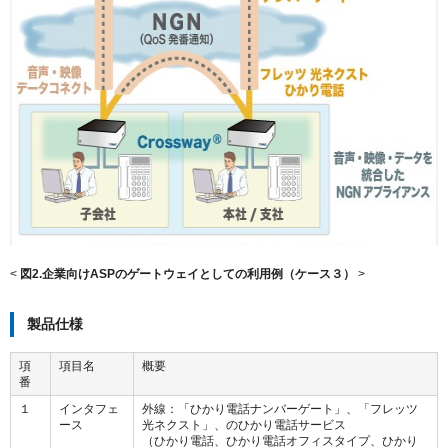
<
図2.企業向けASPのゲートウェイとしての利用例（ケース３）
>
製品仕様
項
項目名
概要
番
１
インタフェ
外線：「ひかり電話ナンバーゲート」、「フレッツ
ース
光ネクスト」、のひかり電話サービス
（ひかり電話、ひかり電話オフィスタイプ、ひかり