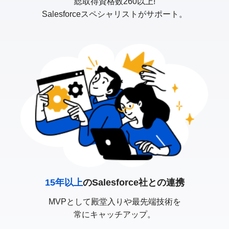
総取得資格数260以上!
Salesforceスペシャリストがサポート。
15年以上
のSalesforce社との連携
MVPとして殿堂入りや最先端技術を
常にキャッチアップ。