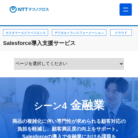
カスタマーエクスペリエンス
デジタルトランスフォーメーション
クラウド
Salesforce導入支援サービス
金融業
シーン4
商品の複雑化に伴い専門性が求められる顧客対応の
負担を軽減し、
顧客満足度の向上をサポート。
Salesforceの導入で金融業における課題を