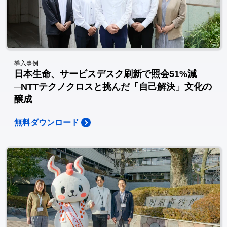
導入事例
日本生命、サービスデスク刷新で照会51%減
─NTTテクノクロスと挑んだ「自己解決」文化の
醸成
無料ダウンロード