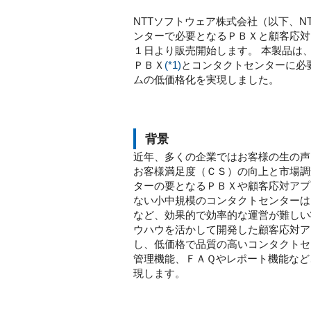
NTTソフトウェア株式会社（以下、
ンターで必要となるＰＢＸと顧客応対ア
１日より販売開始します。 本製品は
ＰＢＸ
(*1)
とコンタクトセンターに必
ムの低価格化を実現しました。
背景
近年、多くの企業ではお客様の生の声
お客様満足度（ＣＳ）の向上と市場調
ターの要となるＰＢＸや顧客応対アプ
ない小中規模のコンタクトセンターは
など、効果的で効率的な運営が難しい状
ウハウを活かして開発した顧客応対アプ
し、低価格で品質の高いコンタクトセ
管理機能、ＦＡＱやレポート機能など
現します。