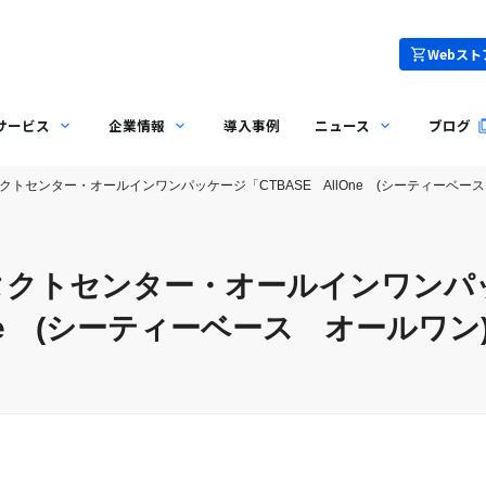
Webスト
サービス
企業情報
導入事例
ニュース
ブログ
クトセンター・オールインワンパッケージ「CTBASE AllOne (シーティーベ
タクトセンター・オールインワンパ
lOne (シーティーベース オールワ