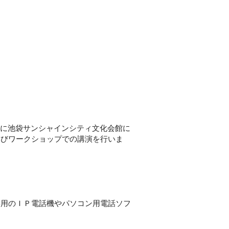
13日に池袋サンシャインシティ文化会館に
よびワークショップでの講演を行いま
専用のＩＰ電話機やパソコン用電話ソフ