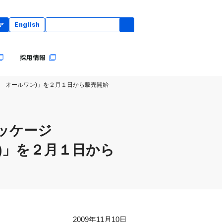
ア
English
採用情報
ース オールワン)」を２月１日から販売開始
ッケージ
ン)」を２月１日から
2009年11月10日