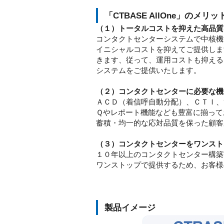
「CTBASE AllOne」のメリッ
（１）トータルコストを抑えた高品質
コンタクトセンターシステムで中核機能
イニシャルコストを抑えてご提供しま
きます、従って、運用コストも抑える
システムをご提供いたします。
（２）コンタクトセンターに必要な機
ＡＣＤ（着信呼自動分配）、ＣＴＩ、
Ｑやレポート機能なども豊富に揃って
蓄積・均一的な応対品質を保った顧客
（３）コンタクトセンターをワンスト
１０年以上のコンタクトセンター構築
ワンストップで提供するため、お客様
製品イメージ