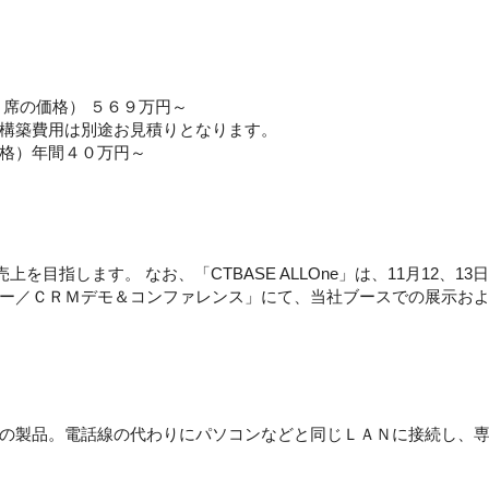
席の価格） ５６９万円～
構築費用は別途お見積りとなります。
格）年間４０万円～
上を目指します。 なお、「CTBASE ALLOne」は、11月12、
ー／ＣＲＭデモ＆コンファレンス」にて、当社ブースでの展示お
の製品。電話線の代わりにパソコンなどと同じＬＡＮに接続し、