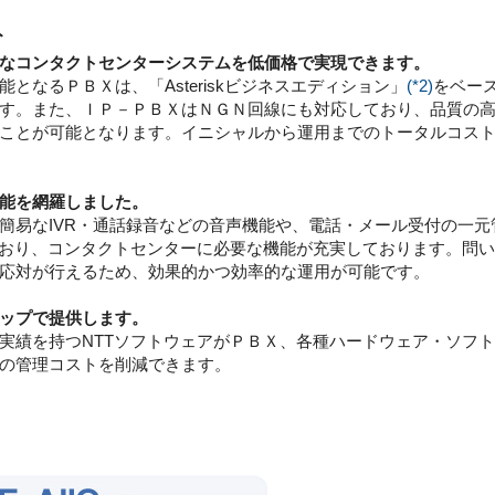
ト
なコンタクトセンターシステムを低価格で実現できます。
となるＰＢＸは、「Asteriskビジネスエディション」
(*2)
をベー
す。また、ＩＰ－ＰＢＸはＮＧＮ回線にも対応しており、品質の
ことが可能となります。イニシャルから運用までのトータルコス
能を網羅しました。
簡易なIVR・通話録音などの音声機能や、電話・メール受付の一
おり、コンタクトセンターに必要な機能が充実しております。問
応対が行えるため、効果的かつ効率的な運用が可能です。
ップで提供します。
実績を持つNTTソフトウェアがＰＢＸ、各種ハードウェア・ソフ
の管理コストを削減できます。