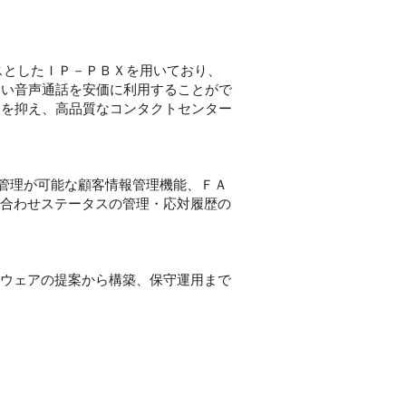
スとしたＩＰ－ＰＢＸを用いており、
高い音声通話を安価に利用することがで
トを抑え、高品質なコンタクトセンター
元管理が可能な顧客情報管理機能、ＦＡ
い合わせステータスの管理・応対履歴の
トウェアの提案から構築、保守運用まで