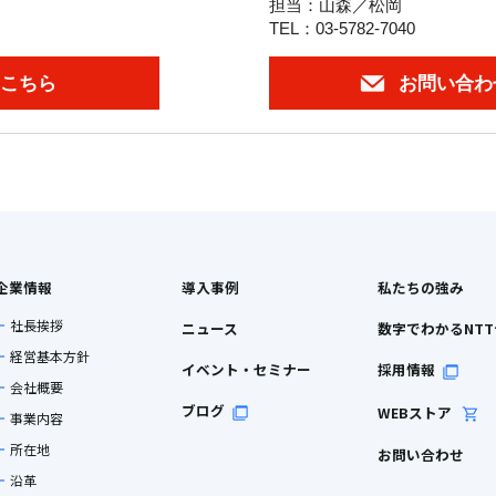
担当：山森／松岡
TEL：03-5782-7040
こちら
お問い合わ
企業情報
導入事例
私たちの強み
社長挨拶
ニュース
数字でわかるNT
経営基本方針
イベント・セミナー
採用情報
会社概要
ブログ
WEBストア
事業内容
所在地
お問い合わせ
沿革