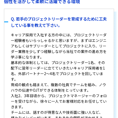
個性を活かして柔軟に活躍できる環境
Q. 若手のプロジェクトリーダーを育成するために工夫
している事を教えて下さい。
キャリア採用で入社する方の中には、プロジェクトリーダ
ー経験者もいらっしゃるかと思いますが、まずはエンジニ
アもしくはサブリーダーとしてプロジェクトに入り、リー
ダー業務を少しずつ経験しながら当社での案件の進め方を
学ぶ事になります。
基本的な体制としては、プロジェクトリーダー1名、その
配下に翌年リーダーに立てていきたいキャリア採用者を1
名、外部パートナー2〜4名でプロジェクトを回していま
す。
育成の観点も踏まえて、複数の社員でチームを組み、ノウ
ハウの伝達やOJTができる体制をとっています。
入社2、3年目頃から、プロジェクトマネージャーのフォロ
ーを受けながら、徐々に一人でお客様対応をお任せしてい
きます。
チームには、話すのが得意な人や技術面に強い人など、
様々なメンバーがいます。それぞれの個性が活かせるよ