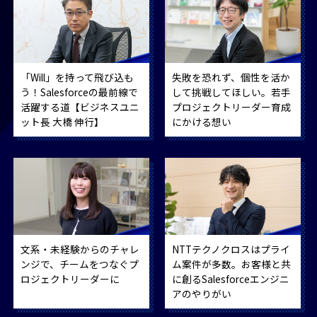
「Will」を持って飛び込も
失敗を恐れず、個性を活か
う！Salesforceの最前線で
して挑戦してほしい。若手
活躍する道【ビジネスユニ
プロジェクトリーダー育成
ット長 大橋 伸行】
にかける想い
文系・未経験からのチャレ
NTTテクノクロスはプライ
ンジで、チームをつなぐプ
ム案件が多数。お客様と共
ロジェクトリーダーに
に創るSalesforceエンジニ
アのやりがい