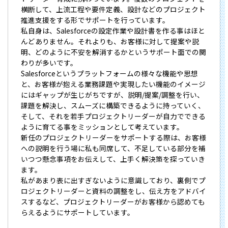
横断して、上流工程や要件定義、設計などのプロジェクト
推進支援をする形でサポートを行っています。
私自身は、Salesforceの設定作業や設計書を作る事はほと
んどありません。それよりも、お客様に対して提案や説
明、どのように不安を解消するかというサポート面での関
わりが多いです。
Salesforceというプラットフォームの様々な機能や思想
と、お客様が抱える業務課題や実現したい機能のイメージ
にはギャップが生じがちですが、説明/提案/調整を行い、
課題を解決し、スムーズに構築できるように持っていく、
そして、それを若手プロジェクトリーダーが自力でできる
ように育てる事をミッションとして考えています。
新任のプロジェクトリーダーをサポートする際は、お客様
への説明を行う場に私も同席して、不足している部分を補
いつつ懸念事項をお伝えして、上手く解決策を探っていき
ます。
私があまり表に出すぎないように意識しており、裏側でプ
ロジェクトリーダーと資料の調整をし、伝え方をアドバイ
スするなど、プロジェクトリーダーがお客様から認めても
らえるようにサポートしています。