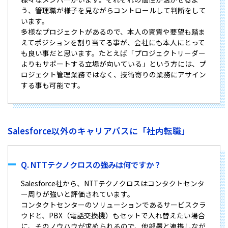
う、管理職が様子を見ながらコントロールして判断をして
います。
多様なプロジェクトがあるので、本人の資質や要望も踏ま
えてポジションを割り当てる事が、会社にも本人にとって
も良い事だと思います。たとえば「プロジェクトリーダー
よりもサポートする立場が向いている」という方には、プ
ロジェクト管理業務ではなく、技術寄りの業務にアサイン
する事も可能です。
Salesforce以外のキャリアパスに「社内転職」
Q. NTTテクノクロスの強みは何ですか？
Salesforce社から、NTTテクノクロスはコンタクトセンタ
ー周りが強いと評価されています。
コンタクトセンターのソリューションであるサービスクラ
ウドと、PBX（電話交換機）もセットで入れ替えたい場合
に、そのノウハウが求められるので、他部署と連携しなが