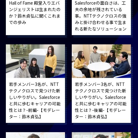
Hall of Fame 殿堂入りエバ
Salesforceの面白さは、工
ンジェリストは生まれたの
夫の余地が残されている
か？鈴木貞弘に聞くこれま
事。NTTテクノクロスの強
での歩み
みと掛け合わせる事で生ま
れる新たなソリューション
若手メンバー3名が、NTT
若手メンバー3名が、NTT
テクノクロスで見つけた新
テクノクロスで見つけた新
しいやりがい。Salesforce
しいやりがい。Salesforce
と共に歩むキャリアの可能
と共に歩むキャリアの可能
性とは？-前編-【モデレー
性とは？-後編-【モデレー
ター：鈴木貞弘】
ター：鈴木貞弘】