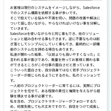
お客様は現行のシステムをイメージしながら、Salesforce
でのシステム構築を依頼する事が多いです。
そこで抱えている悩みや不満を伺い、問題の改善や解決に
ついて話し合いながら、やらなければいけない事を分解し
ていきます。
Salesforceを使いながら今と同じ事もでき、他のソリュー
ションと組み合わせる事もできます。逆に不要なものは削
ぎ落としてシンプルにしていく事もでき、最終的に一部機
能のシステム化を諦める場合もあります。
私達が関わった結果、「以前よりも扱いやすくなった」と
言われる事が喜びであり、裁量を持ってお客様と関わる事
ができるところがこの仕事の面白さだと思っています。
こういった面白さを、自分自身ではなく若手プロジェクト
リーダーが感じられるようにするのも、私のミッションで
す。
一人前のプロジェクトリーダーに育てるには、実際にプロ
ジェクトを任せて、ある程度の責任と権限を与えながら経
験を積ませる事が必要です。
私を含め、プロジェクトマネージャーがフォローするた
め、何度失敗しても大丈夫ですので、自信をつけて成長し