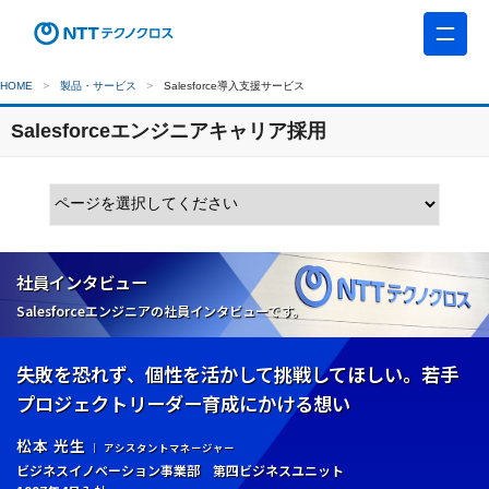
HOME
製品・サービス
Salesforce導入支援サービス
Salesforceエンジニアキャリア採用
社員インタビュー
Salesforceエンジニアの社員インタビューです。
失敗を恐れず、個性を活かして挑戦してほしい。若手
プロジェクトリーダー育成にかける想い
松本 光生
｜ アシスタントマネージャー
ビジネスイノベーション事業部 第四ビジネスユニット