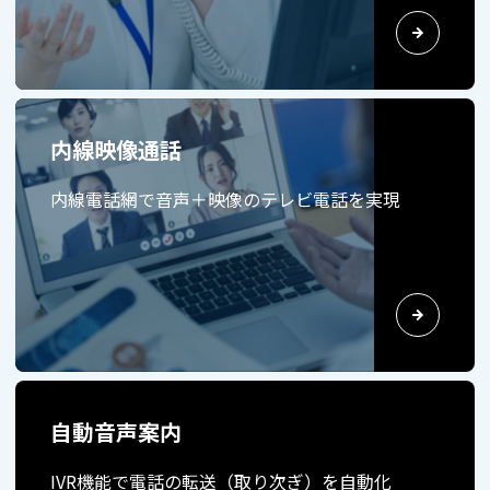
内線映像通話
内線電話網で音声＋映像のテレビ電話を実現
自動音声案内
IVR機能で電話の転送（取り次ぎ）を自動化