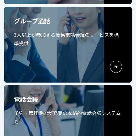
グループ通話
3人以上が参加する簡易電話会議のサービスを標
準提供
電話会議
予約・管理機能が充実の本格的電話会議システム
も