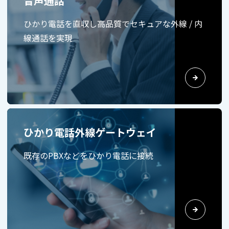
音声通話
ひかり電話を直収し高品質でセキュアな外線 / 内
線通話を実現
ひかり電話外線ゲートウェイ
既存のPBXなどをひかり電話に接続