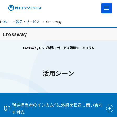
HOME
製品・サービス
Crossway
Crossway
Crosswayトップ
製品・サービス
活用シーン
コラム
活用シーン
※
現場担当者のインカム
に外線を転送し問い合わ
01
せ対応