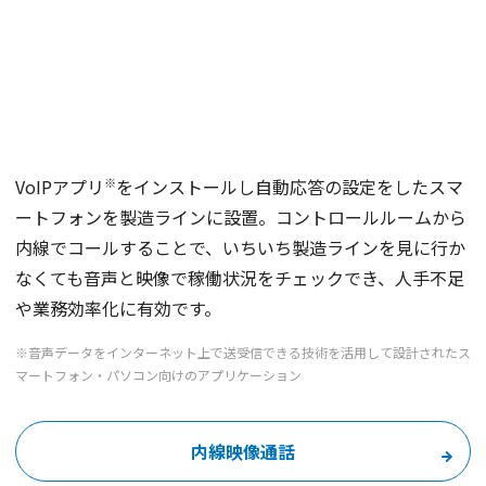
※
VoIPアプリ
をインストールし自動応答の設定をしたスマ
ートフォンを製造ラインに設置。コントロールルームから
内線でコールすることで、いちいち製造ラインを見に行か
なくても音声と映像で稼働状況をチェックでき、人手不足
や業務効率化に有効です。
※音声データをインターネット上で送受信できる技術を活用して設計されたス
マートフォン・パソコン向けのアプリケーション
内線映像通話