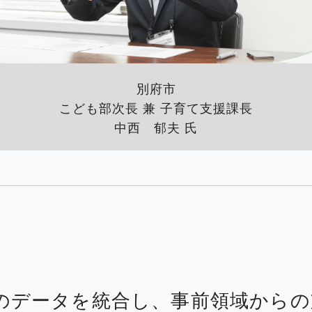
別府市
こども部次長 兼 子育て支援課長
中西 郁夫 氏
のデータを統合し、事前領域からの