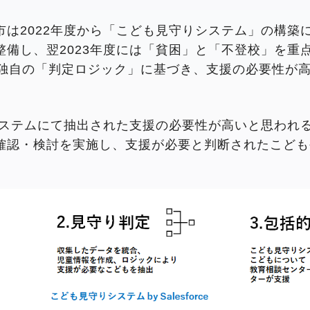
市は2022年度から「こども見守りシステム」の構築
備し、翌2023年度には「貧困」と「不登校」を重
、独自の「判定ロジック」に基づき、支援の必要性が
りシステムにて抽出された支援の必要性が高いと思われ
確認・検討を実施し、支援が必要と判断されたこども