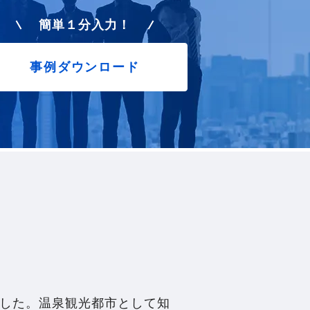
簡単１分入力！
事例ダウンロード
した。温泉観光都市として知