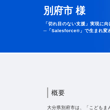
別府市 様
「切れ目のない支援」実現に向
─「Salesforce®」で生ま
概要
大分県別府市は、「こどもま