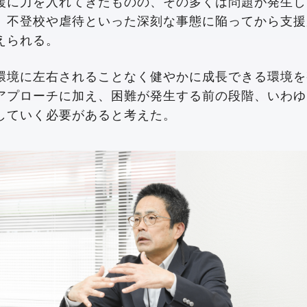
援に力を入れてきたものの、その多くは問題が発生し
。不登校や虐待といった深刻な事態に陥ってから支援
えられる。
環境に左右されることなく健やかに成長できる環境を
アプローチに加え、困難が発生する前の段階、いわゆ
していく必要があると考えた。