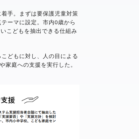
に着手。まずは要保護児童対策
点テーマに設定。市内0歳から
高いこどもを抽出できる仕組み
るこどもに対し、人の目による
や家庭への支援を実行した。