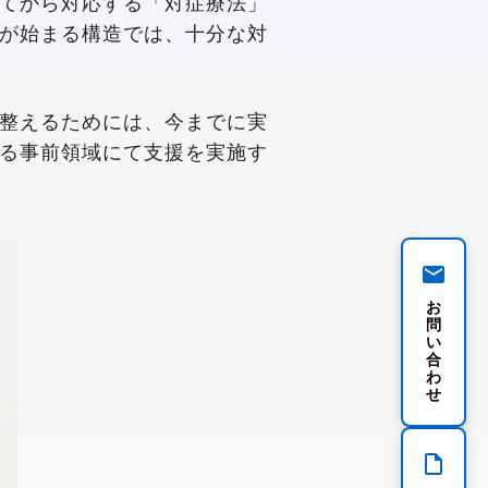
てから対応する「対症療法」
が始まる構造では、十分な対
整えるためには、今までに実
る事前領域にて支援を実施す
お
問
い
合
わ
せ