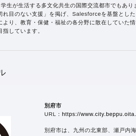
の留学生が生活する多文化共生の国際交流都市でもあ
れ目のない支援」を掲げ、Salesforceを基盤と
により、教育・保健・福祉の各分野に散在していた情
目指しています。
ル
別府市
URL：
https://www.city.beppu.oita.
別府市は、九州の北東部、瀬戸内