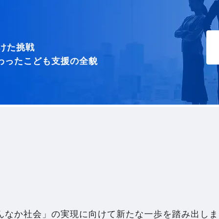
けた挑戦
れ変わったこども支援の全貌
んなか社会」の実現に向けて新たな一歩を踏み出しま