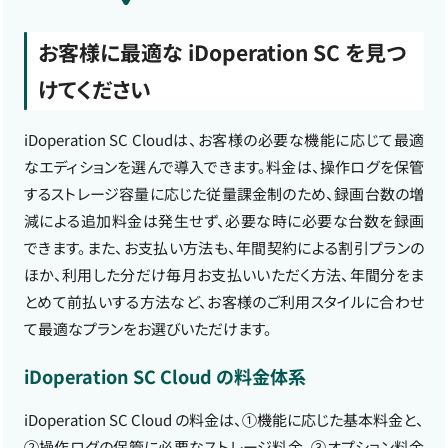
お客様に最適な iDoperation SC を見つ
けてください
iDoperation SC Cloudは、お客様の必要な機能に応じて最適
なエディションを選んで導入できます。料金は、操作ログを保管
するストレージ容量に応じた従量課金制のため、録画台数の増
減による追加料金は発生せず、必要な時に必要な台数を録画
できます。また、お支払い方法も、年間契約による割引プランの
ほか、利用した分だけ毎月お支払いいただく方法、年間分をま
とめて前払いする方法など、お客様のご利用スタイルに合わせ
て最適なプランをお選びいただけます。
iDoperation SC Cloud の料金体系
iDoperation SC Cloud の料金は、①機能に応じた基本料金と、
②操作ログの保管に必要なストレージ料金、③オプション料金