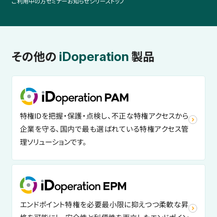
ご利用中の方
セミナー
お知らせ
シリーズトップ
その他の
製品
iDoperation
特権IDを把握・保護・点検し、不正な特権アクセスから
企業を守る、国内で最も選ばれている特権アクセス管
理ソリューションです。
エンドポイント特権を必要最小限に抑えつつ柔軟な昇