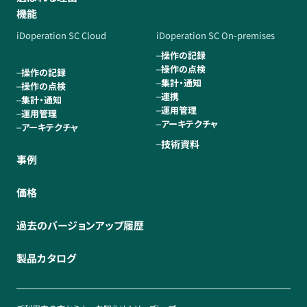
機能
iDoperation SC Cloud
iDoperation SC On-premises
操作の記録
操作の点検
操作の記録
集計・通知
操作の点検
連携
集計・通知
運用管理
運用管理
アーキテクチャ
アーキテクチャ
技術資料
事例
価格
過去のバージョンアップ履歴
製品カタログ