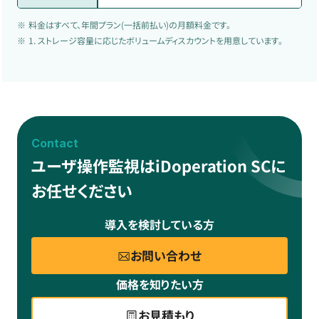
料金はすべて、年間プラン(一括前払い)の月額料金です。
1. ストレージ容量に応じたボリュームディスカウントを用意しています。
Contact
ユーザ操作監視はiDoperation SCに
お任せください
導入を検討している方
お問い合わせ
価格を知りたい方
お見積もり