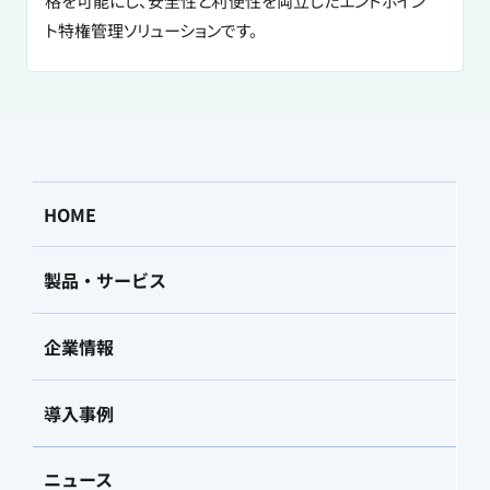
格を可能にし、安全性と利便性を両立したエンドポイン
ト特権管理ソリューションです。
HOME
製品・サービス
企業情報
導入事例
ニュース