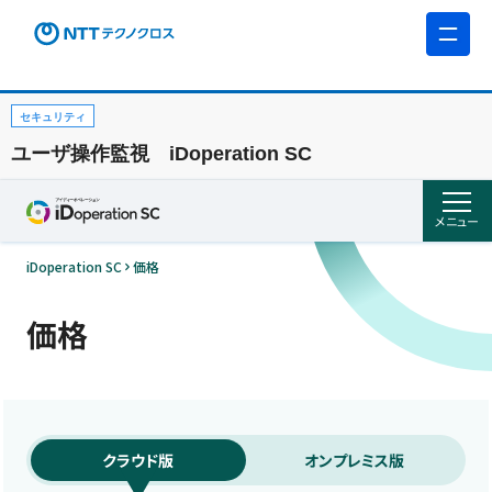
セキュリティ
ユーザ操作監視 iDoperation SC
メニュー
iDoperation SC
価格
価格
クラウド版
オンプレミス版