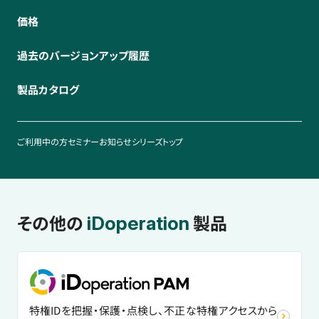
価格
過去のバージョンアップ履歴
製品カタログ
ご利用中の方
セミナー
お知らせ
シリーズトップ
その他の
製品
iDoperation
特権IDを把握・保護・点検し、不正な特権アクセスから