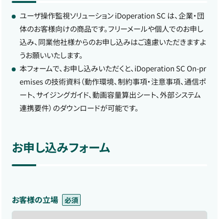
ユーザ操作監視ソリューション iDoperation SC は、企業・団
体のお客様向けの商品です。フリーメールや個人でのお申し
込み、同業他社様からのお申し込みはご遠慮いただきますよ
うお願いいたします。
本フォームで、お申し込みいただくと、iDoperation SC On-pr
emises の技術資料（動作環境、制約事項・注意事項、通信ポ
ート、サイジングガイド、動画容量算出シート、外部システム
連携要件）のダウンロードが可能です。
お申し込みフォーム
お客様の立場