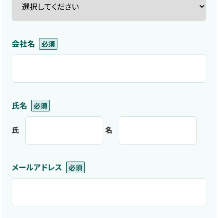
会社名
氏名
氏
名
メールアドレス