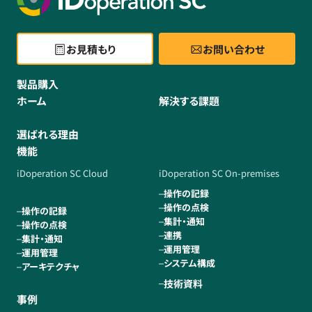
お見積もり
お問い合わせ
製品購入
ホーム
解決する課題
選ばれる理由
機能
iDoperation SC Cloud
iDoperation SC On-premises
操作の記録
操作の点検
操作の記録
集計・通知
操作の点検
連携
集計・通知
運用管理
運用管理
システム構成
アーキテクチャ
技術資料
事例