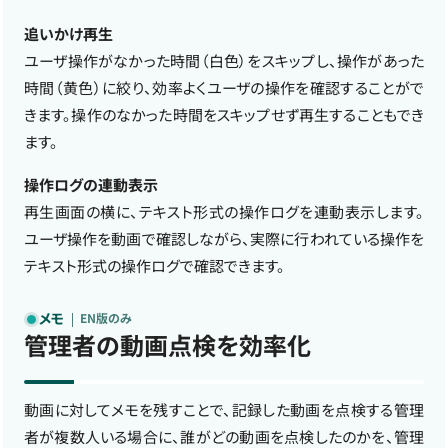
追いかけ再生
ユーザ操作がなかった時間（白色）をスキップし、操作があった
時間（黄色）に絞り、効率よくユーザの操作を確認することがで
きます。操作のなかった時間をスキップせず再生することもでき
ます。
操作ログの連動表示
再生画面の横に、テキスト形式の操作ログを連動表示します。
ユーザ操作を動画で確認しながら、実際に行われている操作を
テキスト形式の操作ログで確認できます。
メモ
EN版のみ
管理者の動画点検を効率化
動画に対してメモを残すことで、記録した動画を点検する管理
者が複数人いる場合に、誰がどの動画を点検したのかを、管理