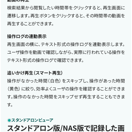
検索結果から閲覧したい時間帯をクリックすると、再生画面に
遷移します。再生ボタンをクリックすると、その時間帯の動画を
再生することができます。
操作ログの連動表示
再生画面の横に、テキスト形式の操作ログを連動表示します。
ユーザ操作を動画で確認しながら、実際に行われている操作を
テキスト形式の操作ログで確認できます。
追いかけ再生（スマート再生）
操作がなかった時間（白色）をスキップし、操作があった時間
（黄色）に絞り、効率よくユーザの操作を確認することができま
す。操作のなかった時間をスキップせず再生することもできま
す。
スタンドアロンビューア
スタンドアロン版/NAS版で記録した画