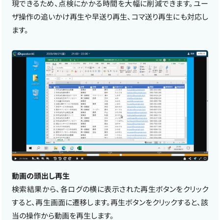
現できるため、点検にかかる時間を大幅に削減できます。ユー
ザ操作の追いかけ再生や早送り再生、コマ送り再生にも対応し
ます。
動画の頭出し再生
検索結果から、各ログの横に表示された再生ボタンをクリック
すると、再生画面に遷移します。再生ボタンをクリックすると、該
当の操作から動画を再生します。