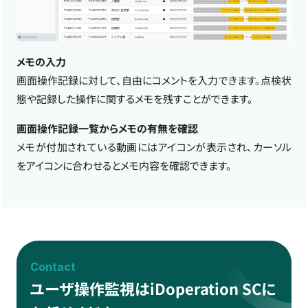
メモの入力
画面操作記録に対して、自由にコメントを入力できます。点検状
態や記録した操作に関するメモを残すことができます。
画面操作記録一覧からメモの有無を確認
メモが付加されている動画にはアイコンが表示され、カーソル
をアイコンに合わせるとメモ内容を確認できます。
Contact
ユーザ操作監視はiDoperation SCに