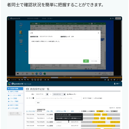
者同士で確認状況を簡単に把握することができます。