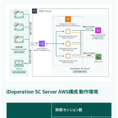
iDoperation SC Server AWS構成 動作環境
録画セッション数