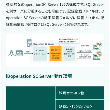
標準的なiDoperation SC Server 1台の構成です。SQL Server
を別サーバに分離することも可能です。記録動画ファイルは、iD
operation SC Serverの動画保管フォルダに保管されます。記
録動画情報、操作ログはSQL Serverに保管されます。
iDoperation SC Server 動作環境
録画セッション数
録画1～100セッション
録