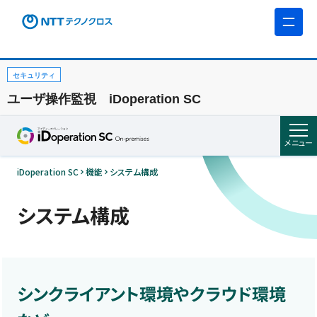
セキュリティ
ユーザ操作監視 iDoperation SC
メニュー
iDoperation SC
機能
システム構成
システム構成
シンクライアント環境やクラウド環境