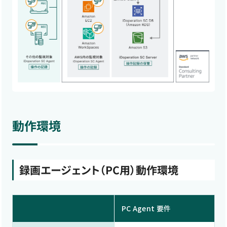
動作環境
録画エージェント（PC用）動作環境
PC Agent 要件