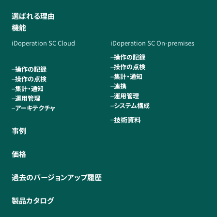
選ばれる理由
機能
iDoperation SC Cloud
iDoperation SC On-premises
操作の記録
操作の点検
操作の記録
集計・通知
操作の点検
連携
集計・通知
運用管理
運用管理
システム構成
アーキテクチャ
技術資料
事例
価格
過去のバージョンアップ履歴
製品カタログ