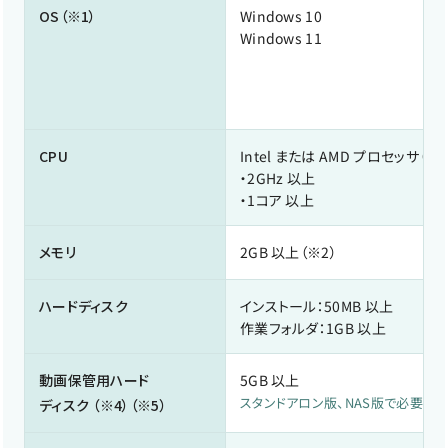
OS（※1）
Windows 10
Windows 11
CPU
Intel または AMD プロセッサ（※2
・
2GHz 以上
・
1コア 以上
メモリ
2GB 以上（※2）
ハードディスク
インストール：50MB 以上
作業フォルダ：1GB 以上
動画保管用ハード
5GB 以上
スタンドアロン版、NAS版で必要
ディスク
（※4）（※5）