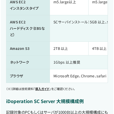
AWS EC2
m5.large以上
m5.large以
インスタンスタイプ
AWS EC2
SCサーバインストール：5GB 以上、作業
ハードディスク（EBSな
ど）
Amazon S3
2TB 以上
4TB 以上
ネットワーク
1Gbps 以上推奨
ブラウザ
Microsoft Edge、Chrome、safari
（※）
詳細は技術資料『
導入ガイド
』をご確認ください。
iDoperation SC Server 大規模構成例
記録対象のPCもしくはサーバが1000台以上の大規模構成にも