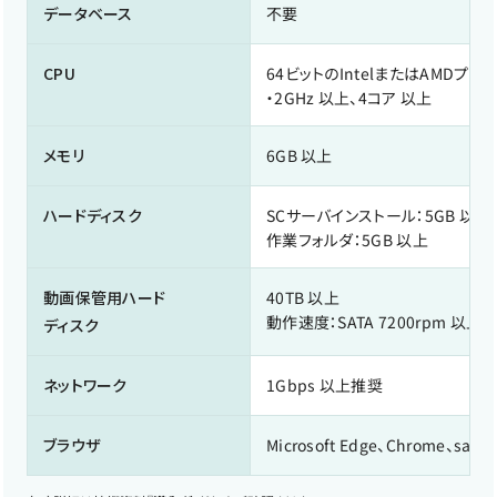
データベース
不要
CPU
64ビットのIntelまたはAMDプロ
・2GHz 以上、4コア 以上
メモリ
6GB 以上
ハードディスク
SCサーバインストール：5GB 以上
作業フォルダ：5GB 以上
動画保管用ハード
40TB 以上
動作速度：SATA 7200rpm 以上
ディスク
ネットワーク
1Gbps 以上推奨
ブラウザ
Microsoft Edge、Chrome、safari