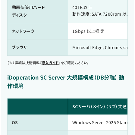
動画保管用ハード
40TB 以上
動作速度：SATA 7200rpm 以上
ディスク
ネットワーク
1Gbps 以上推奨
ブラウザ
Microsoft Edge、Chrome、safari
（※）
詳細は技術資料『
導入ガイド
』をご確認ください。
iDoperation SC Server 大規模構成（DB分離） 動
作環境
SCサーバ（メイン）（サブ）共通 要
OS
Windows Server 2025 Standard