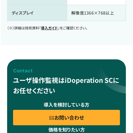
ディスプレイ
解像度1366×768以上
（※）
詳細は技術資料『
導入ガイド
』をご確認ください。
Contact
ユーザ操作監視はiDoperation SCに
お任せください
導入を検討している方
お問い合わせ
価格を知りたい方