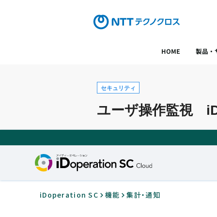
HOME
製品・
セキュリティ
ユーザ操作監視 iDop
iDoperation SC
機能
集計・通知