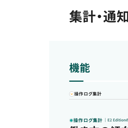
集計・通
機能
操作ログ集計
操作ログ集計
E2 Editio