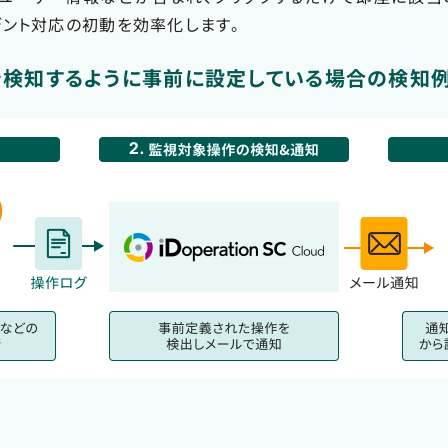
デント対応の初動を効率化します。
を検知するように事前に設定している場合の検知