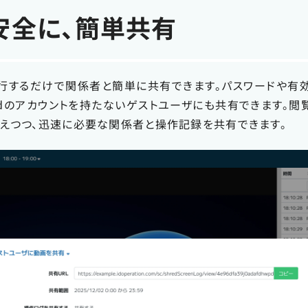
安全に、簡単共有
発行するだけで関係者と簡単に共有できます。パスワードや有
SC Cloudのアカウントを持たないゲストユーザにも共有できます
抑えつつ、迅速に必要な関係者と操作記録を共有できます。