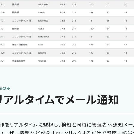
ionのみ
リアルタイムでメール通知
作をリアルタイムに監視し、検知と同時に管理者へ通知メー
、ユーザー情報などが含まれ、クリックするだけで即座に該当