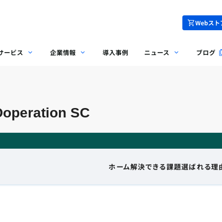
Webスト
サービス
企業情報
導入事例
ニュース
ブログ
eration SC
ホーム
解決できる課題
選ばれる理