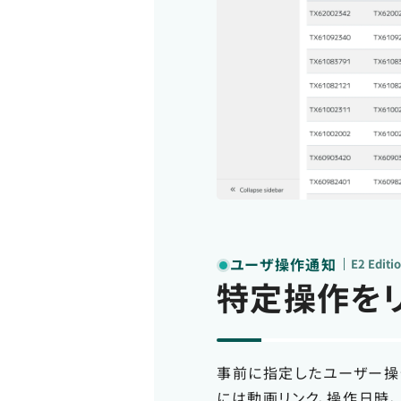
ユーザ操作通知
E2 Edit
特定操作を
事前に指定したユーザー操
には動画リンク、操作日時