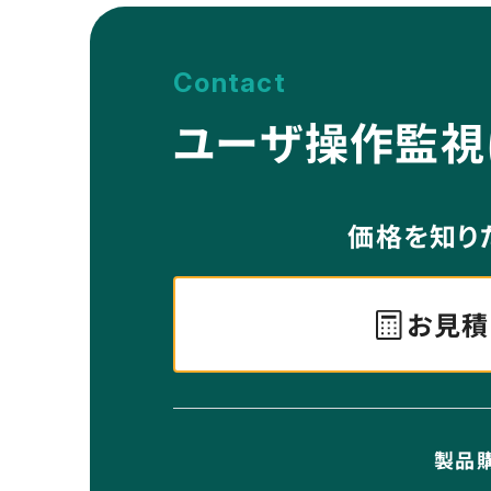
Contact
ユーザ操作監視はi
価格を知り
お見積
製品