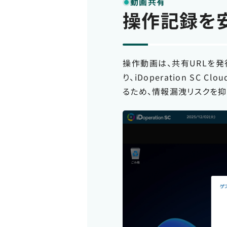
動画共有
操作記録を
操作動画は、共有URLを
り、iDoperation 
るため、情報漏洩リスクを