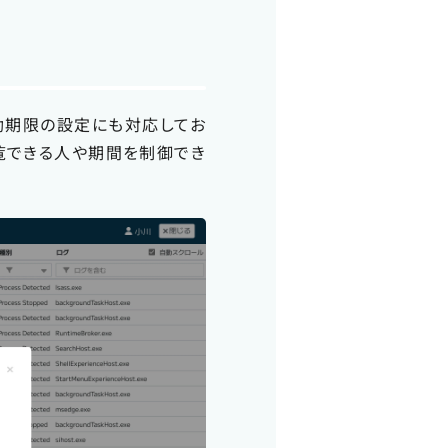
効期限の設定にも対応してお
。閲覧できる人や期間を制御でき