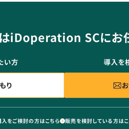
Doperation SCに
たい方
導入を
もり
お
購入をご検討の方はこちら
販売を検討している方はこ