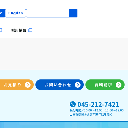
ア
English
採用情報
お見積り
お問い合わせ
資料請求
045-212-7421
受付時間／10:00〜12:00、13:00～17:00
土日祝祭日および年末年始を除く