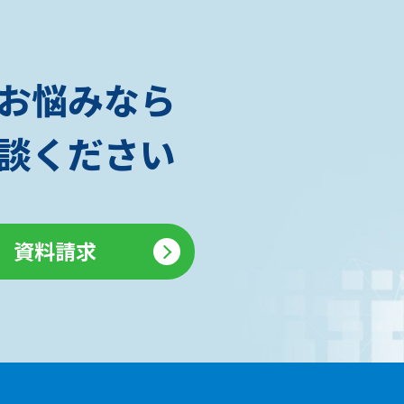
お悩みなら
相談ください
資料請求