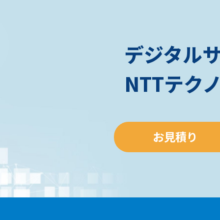
デジタル
NTTテク
お見積り