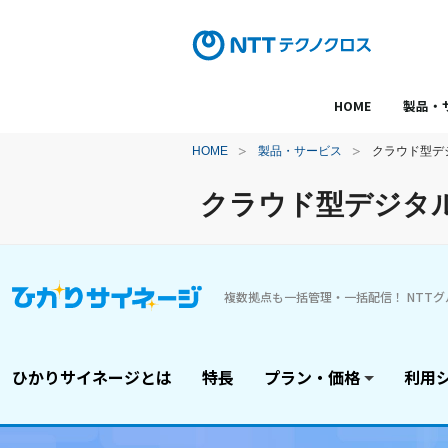
HOME
製品・
HOME
製品・サービス
クラウド型デ
クラウド型デジタ
複数拠点も一括管理・一括配信！ NTT
ひかりサイネージとは
特長
プラン・価格
利用