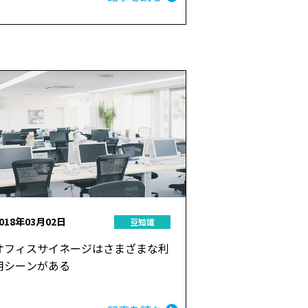
018年03月02日
豆知識
オフィスサイネージはさまざまな利
用シーンがある