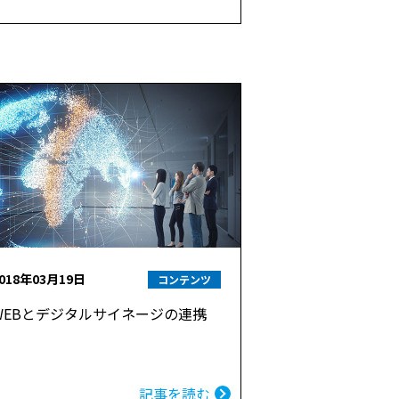
018年03月19日
コンテンツ
WEBとデジタルサイネージの連携
記事を読む