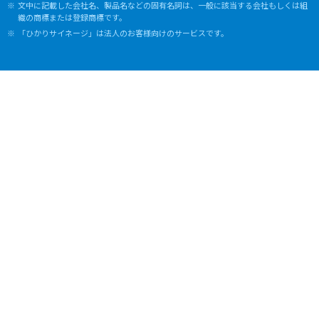
文中に記載した会社名、製品名などの固有名詞は、一般に該当する会社もしくは組
織の商標または登録商標です。
「ひかりサイネージ」は法人のお客様向けのサービスです。