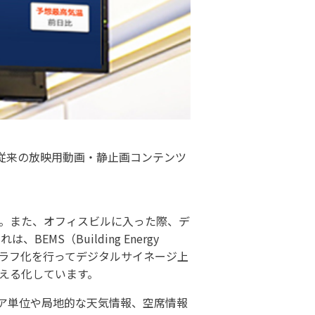
、従来の放映用動画・静止画コンテンツ
。また、オフィスビルに入った際、デ
S（Building Energy
とグラフ化を行ってデジタルサイネージ上
える化しています。
リア単位や局地的な天気情報、空席情報