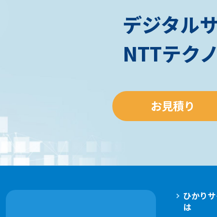
デジタル
NTTテク
お見積り
ひかりサ
は