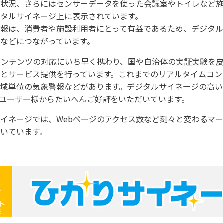
き状況、さらにはセンサーデータを使った会議室やトイレなど
ジタルサイネージ上に表示されています。
情報は、消費者や施設利用者にとって有益であるため、デジタ
などにつながっています。
コンテンツの対応にいち早く携わり、国や自治体の実証実験を
とサービス提供を行っています。これまでのリアルタイムコン
地域単位の気象警報などがあります。デジタルサイネージの高い
ユーザー様からたいへんご好評をいただいています。
イネージでは、Webページのアクセス数など刻々と変わるマ
いています。