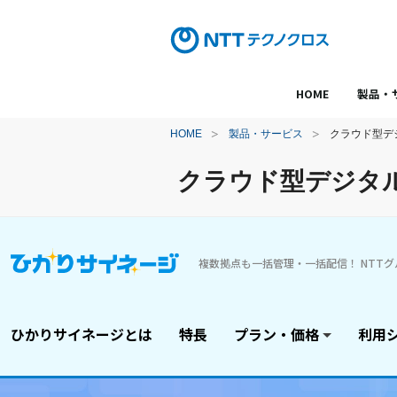
HOME
製品・
HOME
製品・サービス
クラウド型デ
クラウド型デジタ
複数拠点も一括管理・一括配信！ NTT
ひかりサイネージとは
特長
プラン・価格
利用