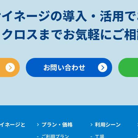
サイネージの導入・活用で
ノクロスまでお気軽にご
お問い合わせ
イネージと
プラン・価格
利用シーン
ご利用プラン
工場