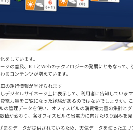
化をしています。
ージの普及、ICTとWebのテクノロジーの発展にともなって
わるコンテンツが増えています。
車の運行情報が挙げられます。
集しデジタルサイネージ上に表示して、利用者に告知しています
力量をご覧になった経験があるのではないでしょうか。これは、BEM
と呼ばれるビルの管理データを使い、オフィスビルの消費電力量の集計
数値が変わり、各オフィスビルの省電力に向けた取り組みを見
さまざまなデータが提供されているため、天気データを使ったエ