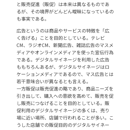
と販売促進（販促）は本来は異なるものであ
るが、その境界がどんどん曖昧になっているの
も事実である。
広告というのは商品やサービスの特徴を「広
く告げる」ことを目的としている。テレビ
CM、ラジオCM、新聞広告、雑誌広告のマスメ
ディアやオンラインメディアを使った宣伝行為
である。デジタルサイネージを利用した広告
ももちろんあるが、デジタルサイネージはロ
ケーションメディアであるので、マス広告とは
若干意味合いが異なるとも言える。
一方販促は販売促進の略であり、商品ニーズを
引き出して、購入への意欲を高めて、販売を促
し販売につなげることを目的としている。販
促利用のデジタルサイネージの多くは、売り
場に近い場所、店舗で行われることが多い。こ
うした店舗での販促目的のデジタルサイネー