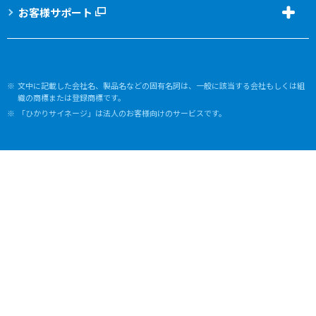
お客様サポート
文中に記載した会社名、製品名などの固有名詞は、一般に該当する会社もしくは組
織の商標または登録商標です。
「ひかりサイネージ」は法人のお客様向けのサービスです。