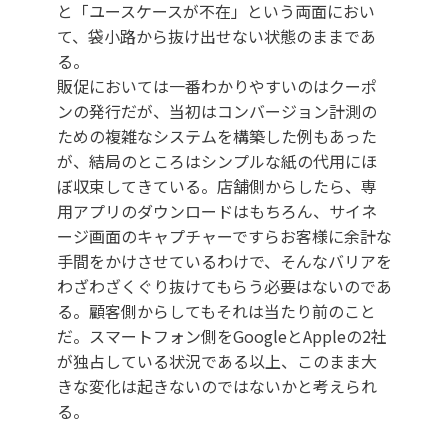
と「ユースケースが不在」という両面におい
て、袋小路から抜け出せない状態のままであ
る。
販促においては一番わかりやすいのはクーポ
ンの発行だが、当初はコンバージョン計測の
ための複雑なシステムを構築した例もあった
が、結局のところはシンプルな紙の代用にほ
ぼ収束してきている。店舗側からしたら、専
用アプリのダウンロードはもちろん、サイネ
ージ画面のキャプチャーですらお客様に余計な
手間をかけさせているわけで、そんなバリアを
わざわざくぐり抜けてもらう必要はないのであ
る。顧客側からしてもそれは当たり前のこと
だ。スマートフォン側をGoogleとAppleの2社
が独占している状況である以上、このまま大
きな変化は起きないのではないかと考えられ
る。