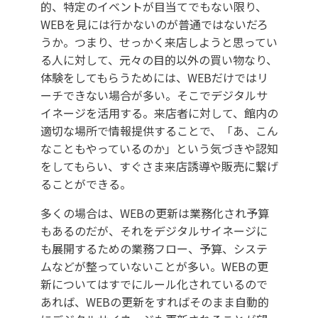
的、特定のイベントが目当てでもない限り、
WEBを見には行かないのが普通ではないだろ
うか。つまり、せっかく来店しようと思ってい
る人に対して、元々の目的以外の買い物なり、
体験をしてもらうためには、WEBだけではリ
ーチできない場合が多い。そこでデジタルサ
イネージを活用する。来店者に対して、館内の
適切な場所で情報提供することで、「あ、こん
なこともやっているのか」という気づきや認知
をしてもらい、すぐさま来店誘導や販売に繋げ
ることができる。
多くの場合は、WEBの更新は業務化され予算
もあるのだが、それをデジタルサイネージに
も展開するための業務フロー、予算、システ
ムなどが整っていないことが多い。WEBの更
新についてはすでにルール化されているので
あれば、WEBの更新をすればそのまま自動的