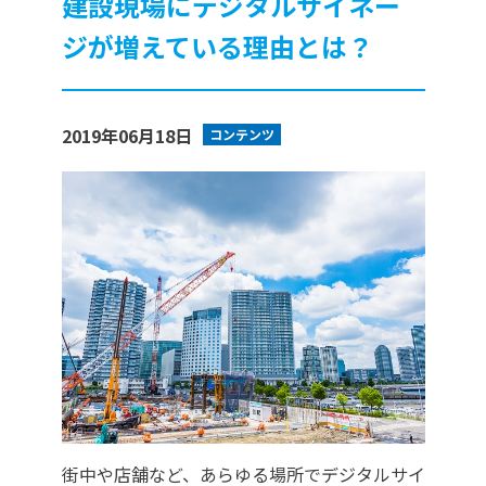
建設現場にデジタルサイネー
ジが増えている理由とは？
2019年06月18日
コンテンツ
街中や店舗など、あらゆる場所でデジタルサイ