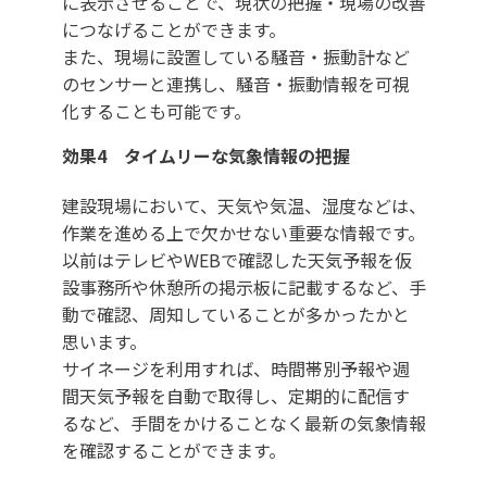
に表示させることで、現状の把握・現場の改善
につなげることができます。
また、現場に設置している騒音・振動計など
のセンサーと連携し、騒音・振動情報を可視
化することも可能です。
効果4 タイムリーな気象情報の把握
建設現場において、天気や気温、湿度などは、
作業を進める上で欠かせない重要な情報です。
以前はテレビやWEBで確認した天気予報を仮
設事務所や休憩所の掲示板に記載するなど、手
動で確認、周知していることが多かったかと
思います。
サイネージを利用すれば、時間帯別予報や週
間天気予報を自動で取得し、定期的に配信す
るなど、手間をかけることなく最新の気象情報
を確認することができます。