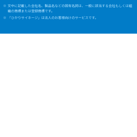
文中に記載した会社名、製品名などの固有名詞は、一般に該当する会社もしくは組
織の商標または登録商標です。
「ひかりサイネージ」は法人のお客様向けのサービスです。