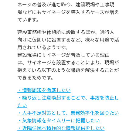
ネージの普及が進む昨今、建設現場や工事現
場などにもサイネージを導入するケースが増え
ています。
建設事務所や休憩所に設置するほか、通行人
向けに仮囲いに設置するなど、様々な用途で活
用されているようです。
建設現場にサイネージが普及している理由
は、サイネージを設置することにより、現場が
抱えている以下のような課題を解決することが
できるためです。
・情報周知を徹底したい
・繰り返し注意喚起することで、事故を防止し
たい
・人手不足対策として、業務効率化を図りたい
・気象情報をタイムリーに把握したい
・近隣住民へ積極的な情報提供をしたい