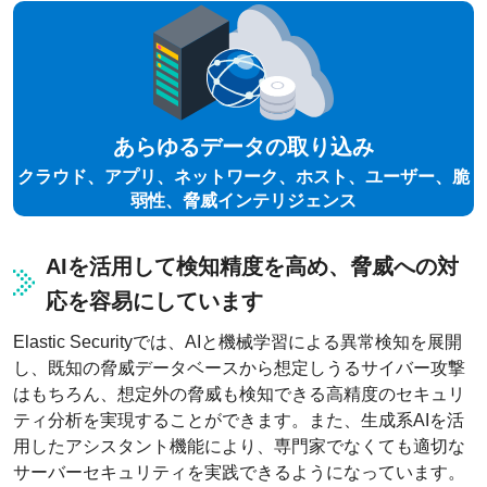
あらゆるデータの取り込み
クラウド、アプリ、ネットワーク、ホスト、ユーザー、脆
弱性、脅威インテリジェンス
AIを活用して検知精度を高め、脅威への対
応を容易にしています
Elastic Securityでは、AIと機械学習による異常検知を展開
し、既知の脅威データベースから想定しうるサイバー攻撃
はもちろん、想定外の脅威も検知できる高精度のセキュリ
ティ分析を実現することができます。また、生成系AIを活
用したアシスタント機能により、専門家でなくても適切な
サーバーセキュリティを実践できるようになっています。