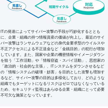
ITの発達によってサイバー攻撃の手段が巧妙化するととも
に、企業・組織の持つ情報資産の価値が向上し、最近のサイ
バー攻撃はランサムウェアなどの身代金要求型のウイルスや
不正アクセスによる不正送金など「金銭目的」の犯行が増加
しています。また、国家や企業の機密情報やイメージダウン
を狙う「工作活動」や「情報窃盗・スパイ活動」、思想家の
「政治的・社会的な主張」、ITシステムをダウンさせるなど
の「情報システムの破壊・妨害」を目的とした攻撃も増加す
るなど、サイバー攻撃の目的は多様化しており、どのような
組織でもターゲットになるリスクはゼロではなくなっている
ため、セキュリティ監視はあらゆる企業・組織にとって必要
不可欠な施策となっています。