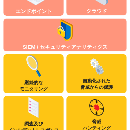
クラウド
エンドポイント
SIEM / セキュリティアナリティクス
自動化された
継続的な
脅威からの保護
モニタリング
脅威
調査及び
ハンティング