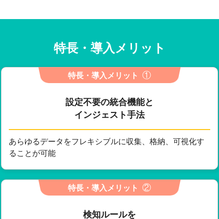
特長・導入メリット
①
特長・導入メリット
設定不要の統合機能と
インジェスト手法
あらゆるデータをフレキシブルに収集、格納、可視化す
ることが可能
②
特長・導入メリット
検知ルールを