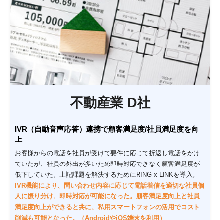
不動産業 D社
IVR（自動音声応答）連携で顧客満足度/社員満足度を向
上
お客様からの電話を社員が受けて要件に応じて折返し電話をかけ
ていたが、社員の外出が多いため即時対応できなく顧客満足度が
低下していた。上記課題を解決するためにRING x LINKを導入。
IVR機能により、問い合わせ内容に応じて電話着信を適切な社員個
人に振り分け、即時対応が可能になった。顧客満足度向上と社員
満足度向上ができると共に、私用スマートフォンの活用でコスト
削減も可能となった。（AndroidやiOS端末を利用）