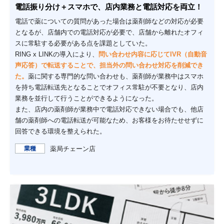
電話振り分け＋スマホで、店内業務と電話対応を両立！
電話で薬についての質問があった場合は薬剤師などの対応が必要
となるが、店舗内での電話対応が必要で、店舗から離れたオフィ
スに常駐する必要がある点を課題としていた。
RING x LINKの導入により、
問い合わせ内容に応じてIVR（自動音
声応答）で転送することで、担当外の問い合わせ対応を削減でき
た。
薬に関する専門的な問い合わせも、薬剤師が業務中はスマホ
を持ち電話転送先となることでオフィス常駐が不要となり、店内
業務を並行して行うことができるようになった。
また、店内の薬剤師が業務中で電話対応できない場合でも、他店
舗の薬剤師への電話転送が可能なため、お客様をお待たせせずに
回答できる環境を整えられた。
業種
薬局チェーン店