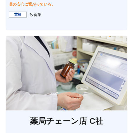
員の安心に繋がっている。
業種
飲食業
薬局チェーン店 C社