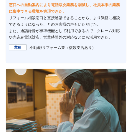
窓口への自動案内により電話取次業務を削減し、社員本来の業務
に集中できる環境を実現できた。
リフォーム相談窓口と直接通話できることから、より気軽に相談
できるようになった、とのお客様の声もいただけた。
また、通話録音が標準機能として利用できるので、クレーム対応
や売込み電話対応、営業時間外の対応などにも活用できた。
業種
不動産/リフォーム業（複数支店あり）