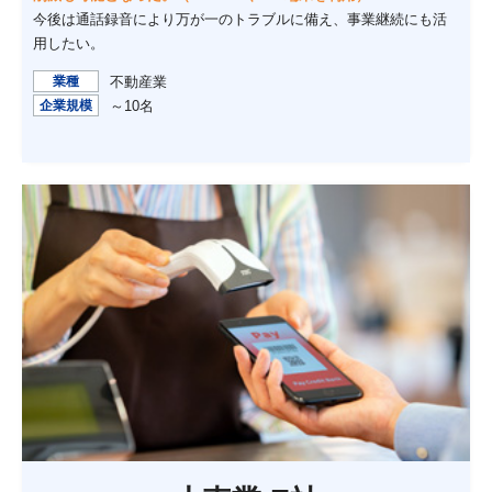
今後は通話録音により万が一のトラブルに備え、事業継続にも活
用したい。
業種
不動産業
企業規模
～10名