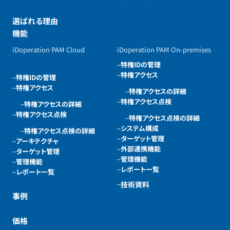
選ばれる理由
機能
iDoperation PAM Cloud
iDoperation PAM On-premises
特権IDの管理
特権アクセス
特権IDの管理
特権アクセス
特権アクセスの詳細
特権アクセス点検
特権アクセスの詳細
特権アクセス点検
特権アクセス点検の詳細
システム構成
特権アクセス点検の詳細
ターゲット管理
アーキテクチャ
外部連携機能
ターゲット管理
管理機能
管理機能
レポート一覧
レポート一覧
技術資料
事例
価格