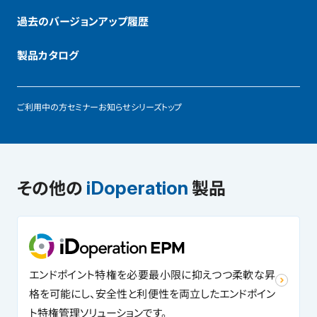
過去のバージョンアップ履歴
製品カタログ
ご利用中の方
セミナー
お知らせ
シリーズトップ
その他の
製品
iDoperation
エンドポイント特権を必要最小限に抑えつつ柔軟な昇
格を可能にし、安全性と利便性を両立したエンドポイン
ト特権管理ソリューションです。