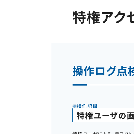
特権アク
操作ログ点
操作記録
特権ユーザの
特権ユーザによる、デスク