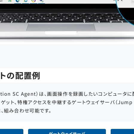
トの配置例
ration SC Agent）は、画面操作を録画したいコンピュー
ゲット、特権アクセスを中継するゲートウェイサーバ（Jump S
、組み合わせ可能です。