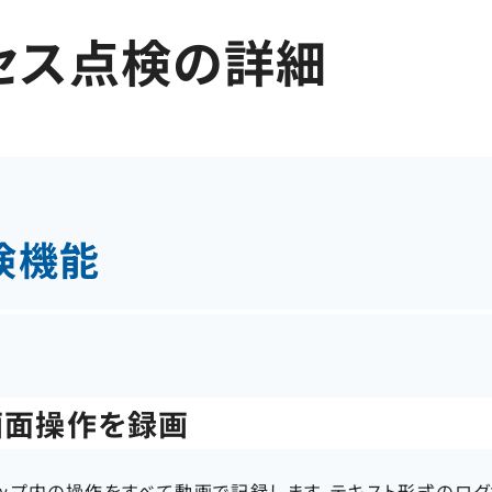
セス点検の詳細
検機能
画面操作を録画
トップ内の操作をすべて動画で記録します。テキスト形式のロ