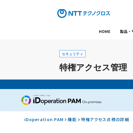
HOME
製品・
セキュリティ
特権アクセス管理 iDo
iDoperation PAM
機能
特権アクセス点検の詳細